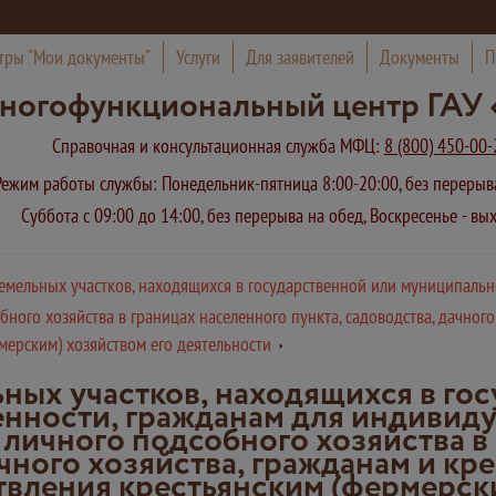
тры "Мои документы"
Услуги
Для заявителей
Документы
П
ногофункциональный центр ГАУ 
Справочная и консультационная служба МФЦ:
8 (800) 450-00-
Режим работы службы: Понедельник-пятница 8:00-20:00, без переры
Суббота с 09:00 до 14:00, без перерыва на обед, Воскресенье - в
емельных участков, находящихся в государственной или муниципальн
ного хозяйства в границах населенного пункта, садоводства, дачного
мерским) хозяйством его деятельности
ных участков, находящихся в го
нности, гражданам для индивид
 личного подсобного хозяйства в
ачного хозяйства, гражданам и к
твления крестьянским (фермерски