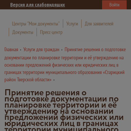
Версия для слабовидящих
Войти
Центры "Мои документы"
Услуги
Для заявителей
Документы
Пресс-центр
Главная
Услуги для граждан
Принятие решения о подготовке
документации по планировке территории и её утверждению на
основании предложений физических или юридических лиц в
границах территории муниципального образования «Старицкий
район Тверской области»
Принятие решения о
подготовке документации по
планировке территории и её
утверждению на основании
предложений физических или
юридических лиц в границах
территории муниципального