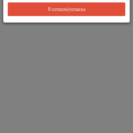
Я согласен/согласна