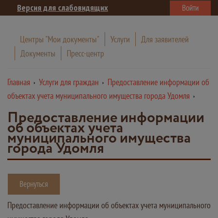
Версия для слабовидящих
Войти
Центры "Мои документы"
Услуги
Для заявителей
Документы
Пресс-центр
Главная
Услуги для граждан
Предоставление информации об
объектах учета муниципального имущества города Удомля
Предоставление информации
об объектах учета
муниципального имущества
города Удомля
Вернуться
Предоставление информации об объектах учета муниципального