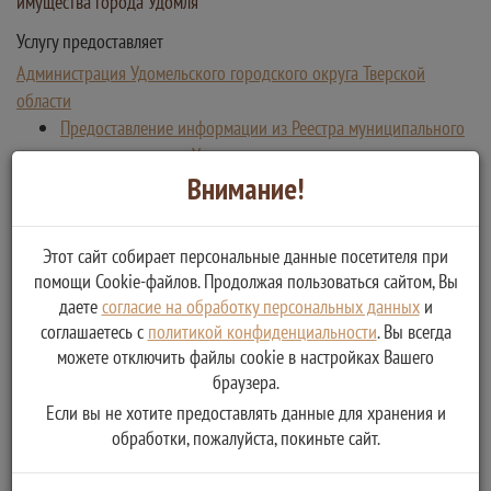
имущества города Удомля
Услугу предоставляет
Администрация Удомельского городского округа Тверской
области
Предоставление информации из Реестра муниципального
имущества города Удомля
Внимание!
Этот сайт собирает персональные данные посетителя при
помощи Cookie-файлов. Продолжая пользоваться сайтом, Вы
даете
согласие на обработку персональных данных
и
соглашаетесь с
политикой конфиденциальности
. Вы всегда
можете отключить файлы cookie в настройках Вашего
браузера.
Если вы не хотите предоставлять данные для хранения и
обработки, пожалуйста, покиньте сайт.