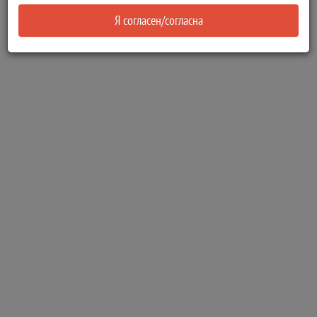
Я согласен/согласна