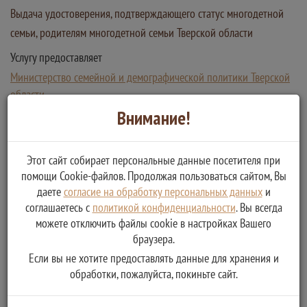
Выдача удостоверения, подтверждающего статус многодетной
семьи, родителям многодетной семьи Тверской области
Услугу предоставляет
Министерство семейной и демографической политики Тверской
области
Выдача удостоверения, подтверждающего статус
Внимание!
многодетной семьи, родителям многодетной семьи в
Тверской области
Этот сайт собирает персональные данные посетителя при
помощи Cookie-файлов. Продолжая пользоваться сайтом, Вы
даете
согласие на обработку персональных данных
и
соглашаетесь с
политикой конфиденциальности
. Вы всегда
можете отключить файлы cookie в настройках Вашего
браузера.
Если вы не хотите предоставлять данные для хранения и
обработки, пожалуйста, покиньте сайт.