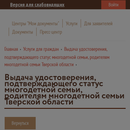
Версия для слабовидящих
Войти
Центры "Мои документы"
Услуги
Для заявителей
Документы
Пресс-центр
Главная
Услуги для граждан
Выдача удостоверения,
подтверждающего статус многодетной семьи, родителям
многодетной семьи Тверской области
Выдача удостоверения,
подтверждающего статус
многодетной семьи,
родителям многодетной семьи
Тверской области
Вернуться