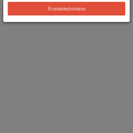
Я согласен/согласна