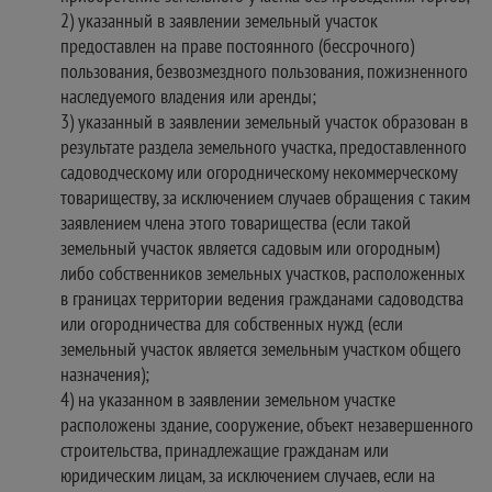
2) указанный в заявлении земельный участок
предоставлен на праве постоянного (бессрочного)
пользования, безвозмездного пользования, пожизненного
наследуемого владения или аренды;
3) указанный в заявлении земельный участок образован в
результате раздела земельного участка, предоставленного
садоводческому или огородническому некоммерческому
товариществу, за исключением случаев обращения с таким
заявлением члена этого товарищества (если такой
земельный участок является садовым или огородным)
либо собственников земельных участков, расположенных
в границах территории ведения гражданами садоводства
или огородничества для собственных нужд (если
земельный участок является земельным участком общего
назначения);
4) на указанном в заявлении земельном участке
расположены здание, сооружение, объект незавершенного
строительства, принадлежащие гражданам или
юридическим лицам, за исключением случаев, если на