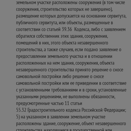
земельном участке расположены сооружения (в том числе
сооружения, строительство которых не завершено),
размещение которых допускается на основании сервитута,
публичного сервитута, или объекты, размещенные в
соответствии со статьей 39.36 Кодекса, либо с заявлением
обратился собственник этих здания, сооружения,
помещений в них, этого объекта незавершенного
строительства, а также случаев, если подано заявление о
предоставлении земельного участка и в отношении
расположенных на нем здания, сооружения, объекта
незавершенного строительства принято решение о сносе
самовольной постройки либо решение о сносе
самовольной постройки или ее приведении в соответствие
с установленными требованиями и в сроки, установленные
указанными решениями, не выполнены обязанности,
предусмотренные частью 11 статьи
55.32 Градостроительного кодекса Российской Федерации;
5) на указанном в заявлении земельном участке
расположены здание, сооружение, объект незавершенного
строительства, находящиеся в государственной или