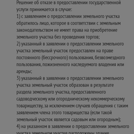
Решение об отказе в предоставлении государственной
услуги принимается в случае:
1) с заявлением о предоставлении земельного участка
обратилось лицо, которое в соответствии с земельным
законодательством не имеет права на приобретение
земельного участка без проведения торгов;
2) указанный в заявлении о предоставлении земельного
участка земельный участок предоставлен на праве
постоянного (бессрочного) пользования, безвозмездного
пользования, пожизненного наследуемого владения или
аренды;
3) указанный в заявлении о предоставлении земельного
участка земельный участок образован в результате
раздела земельного участка, предоставленного
садоводческому или огородническому некоммерческому
товариществу, за исключением случаев обращения с таким
заявлением члена этого товарищества (если такой
земельный участок является садовым или огородным);
4) на указанном в заявлении о предоставлении земельного
участка земельном участке расположены здание,