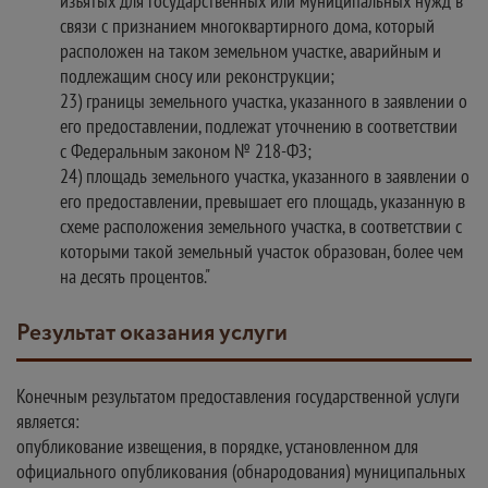
изъятых для государственных или муниципальных нужд в
связи с признанием многоквартирного дома, который
расположен на таком земельном участке, аварийным и
подлежащим сносу или реконструкции;
23) границы земельного участка, указанного в заявлении о
его предоставлении, подлежат уточнению в соответствии
с Федеральным законом № 218-ФЗ;
24) площадь земельного участка, указанного в заявлении о
его предоставлении, превышает его площадь, указанную в
схеме расположения земельного участка, в соответствии с
которыми такой земельный участок образован, более чем
на десять процентов."
Результат оказания услуги
Конечным результатом предоставления государственной услуги
является:
опубликование извещения, в порядке, установленном для
официального опубликования (обнародования) муниципальных