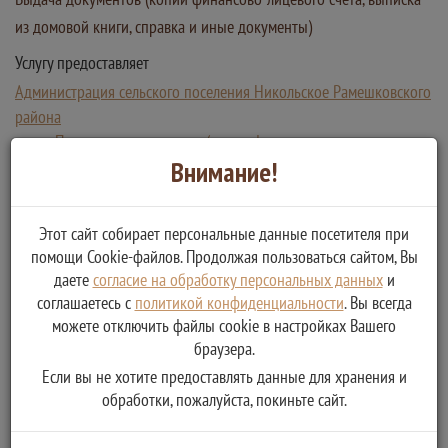
из домовой книги, справка и иные документы)
Услугу предоставляет
Администрация сельского поселения Никольское Рамешковского
района
Получение документов (копии финансово-лицевого счета,
Внимание!
выписка из домовой книги, справка и иные документы)
Этот сайт собирает персональные данные посетителя при
помощи Cookie-файлов. Продолжая пользоваться сайтом, Вы
даете
согласие на обработку персональных данных
и
соглашаетесь с
политикой конфиденциальности
. Вы всегда
можете отключить файлы cookie в настройках Вашего
браузера.
Если вы не хотите предоставлять данные для хранения и
обработки, пожалуйста, покиньте сайт.