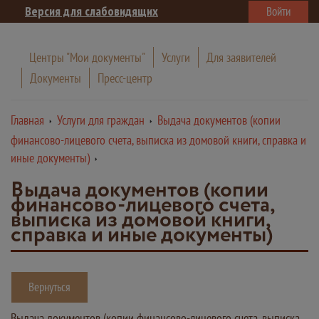
Версия для слабовидящих
Войти
Центры "Мои документы"
Услуги
Для заявителей
Документы
Пресс-центр
Главная
Услуги для граждан
Выдача документов (копии
финансово-лицевого счета, выписка из домовой книги, справка и
иные документы)
Выдача документов (копии
финансово-лицевого счета,
выписка из домовой книги,
справка и иные документы)
Вернуться
Выдача документов (копии финансово-лицевого счета, выписка