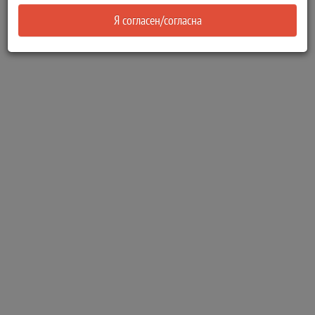
Я согласен/согласна