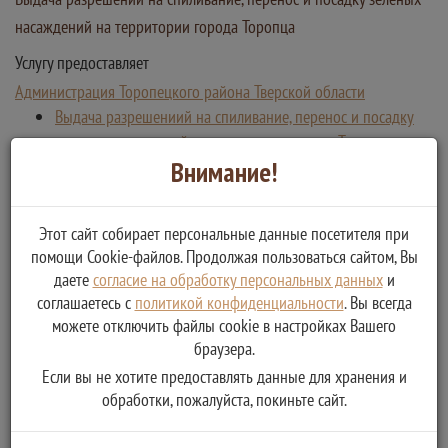
насаждений на территории города Торопца
Услугу предоставляет
Администрация Торопецкого района Тверской области
Выдача разрешениий на спиливание, перенос и посадку
зеленых насаждений на территории города Торопца
Внимание!
Этот сайт собирает персональные данные посетителя при
помощи Cookie-файлов. Продолжая пользоваться сайтом, Вы
даете
согласие на обработку персональных данных
и
соглашаетесь с
политикой конфиденциальности
. Вы всегда
можете отключить файлы cookie в настройках Вашего
браузера.
Если вы не хотите предоставлять данные для хранения и
обработки, пожалуйста, покиньте сайт.