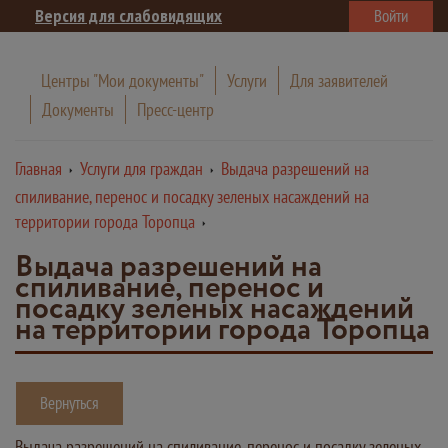
Версия для слабовидящих
Войти
Центры "Мои документы"
Услуги
Для заявителей
Документы
Пресс-центр
Главная
Услуги для граждан
Выдача разрешений на
спиливание, перенос и посадку зеленых насаждений на
территории города Торопца
Выдача разрешений на
спиливание, перенос и
посадку зеленых насаждений
на территории города Торопца
Вернуться
Выдача разрешений на спиливание, перенос и посадку зеленых