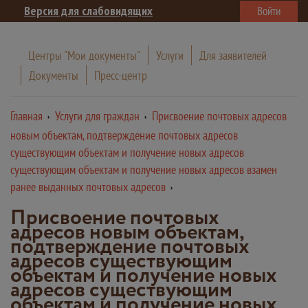
Версия для слабовидящих
Войти
Центры "Мои документы"
Услуги
Для заявителей
Документы
Пресс-центр
Главная
Услуги для граждан
Присвоение почтовых адресов
новым объектам, подтверждение почтовых адресов
существующим объектам и получение новых адресов
существующим объектам и получение новых адресов взамен
ранее выданных почтовых адресов
Присвоение почтовых
адресов новым объектам,
подтверждение почтовых
адресов существующим
объектам и получение новых
адресов существующим
объектам и получение новых