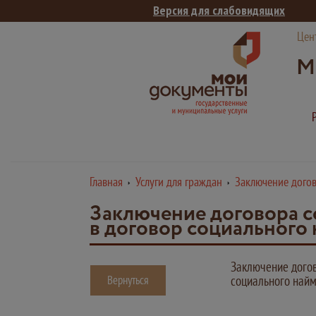
Версия для слабовидящих
Цен
М
Главная
Услуги для граждан
Заключение догов
Заключение договора с
в договор социального
Заключение догов
Вернуться
социального най