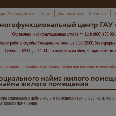
тры "Мои документы"
Услуги
Для заявителей
Документы
П
ногофункциональный центр ГАУ 
Справочная и консультационная служба МФЦ:
8 (800) 450-00-
Режим работы службы: Понедельник-пятница 8:00-20:00, без переры
Суббота с 09:00 до 14:00, без перерыва на обед, Воскресенье - в
ора социального найма жилого помещения или внесение изменений 
оциального найма жилого помещ
 найма жилого помещения
ора социального найма жилого помещения или внесение изменен
ма жилого помещения