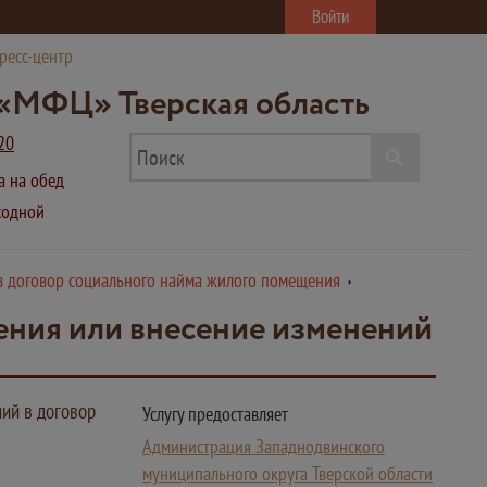
Войти
ресс-центр
«МФЦ» Тверская область
20
ва на обед
ыходной
в договор социального найма жилого помещения
ения или внесение изменений
ий в договор
Услугу предоставляет
Администрация Западнодвинского
муниципального округа Тверской области