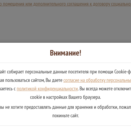
о помещения или дополнительного соглашения к договору социально
Внимание!
сайт собирает персональные данные посетителя при помощи Cookie-ф
я пользоваться сайтом, Вы даете
согласие на обработку персональн
шаетесь с
политикой конфиденциальности
. Вы всегда можете отключи
cookie в настройках Вашего браузера.
вы не хотите предоставлять данные для хранения и обработки, пожал
покиньте сайт.