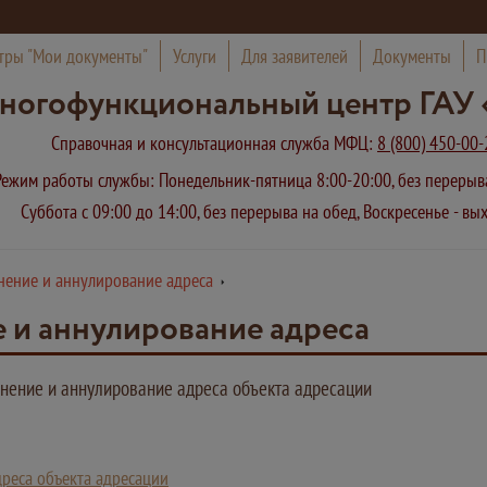
тры "Мои документы"
Услуги
Для заявителей
Документы
П
ногофункциональный центр ГАУ 
Справочная и консультационная служба МФЦ:
8 (800) 450-00-
Режим работы службы: Понедельник-пятница 8:00-20:00, без переры
Суббота с 09:00 до 14:00, без перерыва на обед, Воскресенье - в
нение и аннулирование адреса
 и аннулирование адреса
нение и аннулирование адреса объекта адресации
дреса объекта адресации