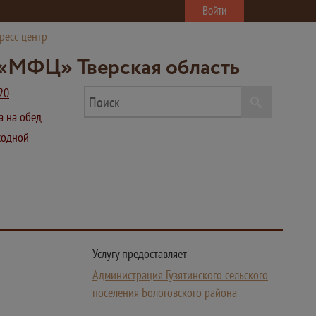
Войти
ресс-центр
«МФЦ» Тверская область
20
ва на обед
ыходной
Услугу предоставляет
Администрация Гузятинского сельского
поселения Бологовского района