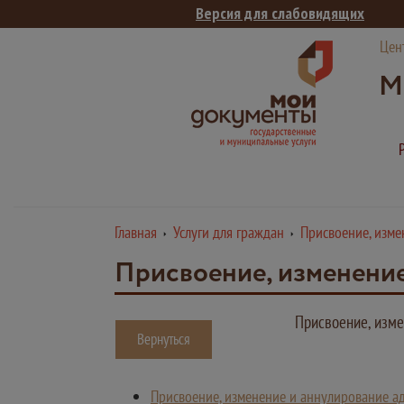
Версия для слабовидящих
Цен
М
Главная
Услуги для граждан
Присвоение, изме
Присвоение, изменение
Присвоение, изме
Вернуться
Присвоение, изменение и аннулирование а