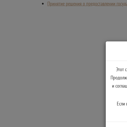
Принятие решения о предоставлении госуда
Этот 
Продолжа
и согла
Если 