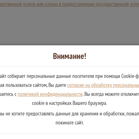
рственной услуги или отказа в предоставлении государственной услу
Внимание!
сайт собирает персональные данные посетителя при помощи Cookie-ф
я пользоваться сайтом, Вы даете
согласие на обработку персональн
шаетесь с
политикой конфиденциальности
. Вы всегда можете отключи
cookie в настройках Вашего браузера.
вы не хотите предоставлять данные для хранения и обработки, пожал
покиньте сайт.