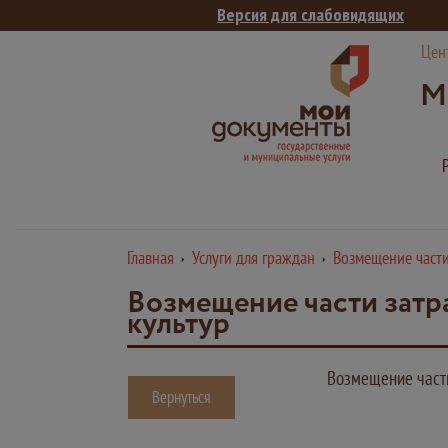
Версия для слабовидящих
Цен
М
Главная
Услуги для граждан
Возмещение части
Возмещение части затр
культур
Возмещение части
Вернуться