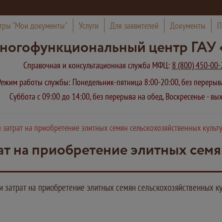
тры "Мои документы"
Услуги
Для заявителей
Документы
П
ногофункциональный центр ГАУ 
Справочная и консультационная служба МФЦ:
8 (800) 450-00-
Режим работы службы: Понедельник-пятница 8:00-20:00, без переры
Суббота с 09:00 до 14:00, без перерыва на обед, Воскресенье - в
 затрат на приобретение элитных семян сельскохозяйственных культ
ат на приобретение элитных сем
 затрат на приобретение элитных семян сельскохозяйственных ку