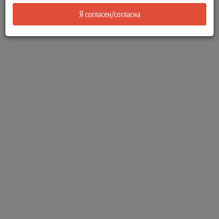
Я согласен/согласна