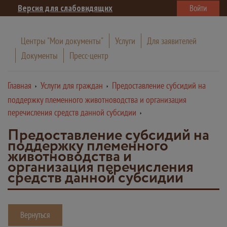
Версия для слабовидящих
Войти
Центры "Мои документы"
Услуги
Для заявителей
Документы
Пресс-центр
Главная
Услуги для граждан
Предоставление субсидий на
поддержку племенного животноводства и организация
перечисления средств данной субсидии
Предоставление субсидий на
поддержку племенного
животноводства и
организация перечисления
средств данной субсидии
Вернуться