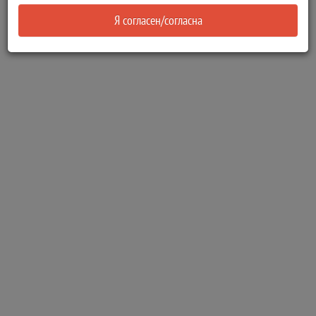
Я согласен/согласна