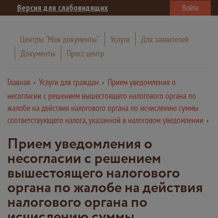
Версия для слабовидящих
Войти
Центры "Мои документы"
Услуги
Для заявителей
Документы
Пресс-центр
Главная
Услуги для граждан
Прием уведомления о
несогласии с решением вышестоящего налогового органа по
жалобе на действия налогового органа по исчислению суммы
соответствующего налога, указанной в налоговом уведомлении
Прием уведомления о
несогласии с решением
вышестоящего налогового
органа по жалобе на действия
налогового органа по
исчислению суммы