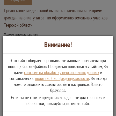
Предоставление денежной выплаты отдельным категориям
граждан на оплату затрат по оформлению земельных участков
Тверской области
Услугу предоставляет
Министерство социальной защиты населения Тверской области
Внимание!
Получение денежной выплаты на оплату затрат по
оформлению земельных участков
Этот сайт собирает персональные данные посетителя при
помощи Cookie-файлов. Продолжая пользоваться сайтом, Вы
даете
согласие на обработку персональных данных
и
соглашаетесь с
политикой конфиденциальности
. Вы всегда
можете отключить файлы cookie в настройках Вашего
браузера.
Если вы не хотите предоставлять данные для хранения и
обработки, пожалуйста, покиньте сайт.