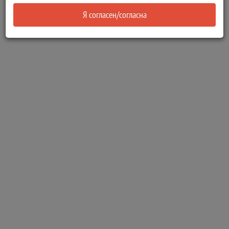
Я согласен/согласна