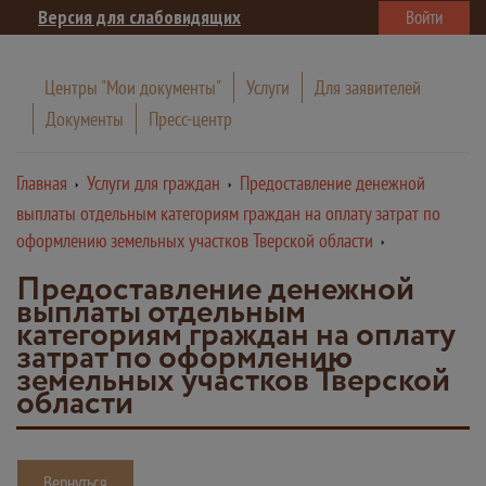
Версия для слабовидящих
Войти
Центры "Мои документы"
Услуги
Для заявителей
Документы
Пресс-центр
Главная
Услуги для граждан
Предоставление денежной
выплаты отдельным категориям граждан на оплату затрат по
оформлению земельных участков Тверской области
Предоставление денежной
выплаты отдельным
категориям граждан на оплату
затрат по оформлению
земельных участков Тверской
области
Вернуться