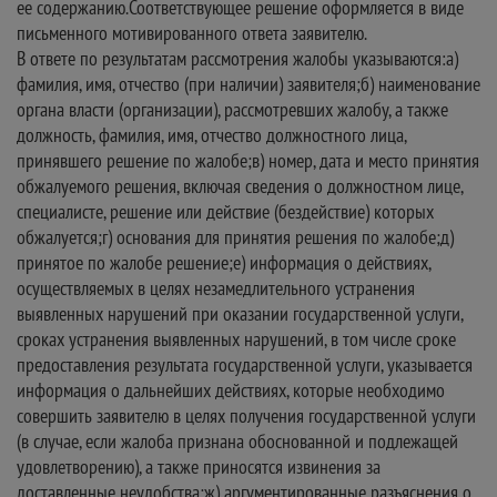
ее содержанию.Соответствующее решение оформляется в виде
письменного мотивированного ответа заявителю.
В ответе по результатам рассмотрения жалобы указываются:а)
фамилия, имя, отчество (при наличии) заявителя;б) наименование
органа власти (организации), рассмотревших жалобу, а также
должность, фамилия, имя, отчество должностного лица,
принявшего решение по жалобе;в) номер, дата и место принятия
обжалуемого решения, включая сведения о должностном лице,
специалисте, решение или действие (бездействие) которых
обжалуется;г) основания для принятия решения по жалобе;д)
принятое по жалобе решение;е) информация о действиях,
осуществляемых в целях незамедлительного устранения
выявленных нарушений при оказании государственной услуги,
сроках устранения выявленных нарушений, в том числе сроке
предоставления результата государственной услуги, указывается
информация о дальнейших действиях, которые необходимо
совершить заявителю в целях получения государственной услуги
(в случае, если жалоба признана обоснованной и подлежащей
удовлетворению), а также приносятся извинения за
доставленные неудобства;ж) аргументированные разъяснения о