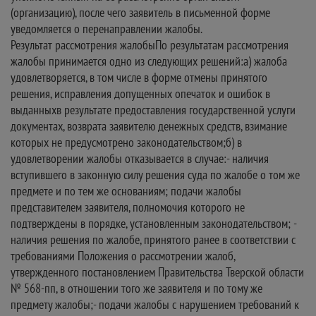
(организацию), после чего заявитель в письменной форме
уведомляется о перенаправлении жалобы.
Результат рассмотрения жалобыПо результатам рассмотрения
жалобы принимается одно из следующих решений:а) жалоба
удовлетворяется, в том числе в форме отмены принятого
решения, исправления допущенных опечаток и ошибок в
выданныхв результате предоставления государственной услуги
документах, возврата заявителю денежных средств, взимание
которых не предусмотрено законодательством;б) в
удовлетворении жалобы отказывается в случае:- наличия
вступившего в законную силу решения суда по жалобе о том же
предмете и по тем же основаниям; подачи жалобы
представителем заявителя, полномочия которого не
подтверждены в порядке, установленным законодательством; -
наличия решения по жалобе, принятого ранее в соответствии с
требованиями Положения о рассмотрении жалоб,
утвержденного постановлением Правительства Тверской области
№ 568-пп, в отношении того же заявителя и по тому же
предмету жалобы;- подачи жалобы с нарушением требований к