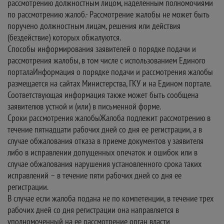
рассмотрению должностным лицом, наделенным полномочиями
по рассмотрению жалоб.- Рассмотрение жалобы не может быть
поручено должностным лицам, решения или действия
(бездействие) которых обжалуются.
Способы информирования заявителей о порядке подачи и
рассмотрения жалобы, в том числе с использованием Единого
порталаИнформация о порядке подачи и рассмотрения жалобы
размещается на сайтах Министерства, ГКУ и на Едином портале.
Соответствующая информация также может быть сообщена
заявителюв устной и (или) в письменной форме.
Сроки рассмотрения жалобыЖалоба подлежит рассмотрению в
течение пятнадцати рабочих дней со дня ее регистрации, а в
случае обжалования отказа в приеме документов у заявителя
либо в исправлении допущенных опечаток и ошибок или в
случае обжалования нарушения установленного срока таких
исправлений – в течение пяти рабочих дней со дня ее
регистрации.
В случае если жалоба подана не по компетенции, в течение трех
рабочих дней со дня регистрации она направляется в
уполномоченный на ее рассмотрение орган власти