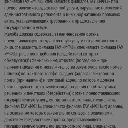
филиалов ГАУ «МФЦ», специалистов филиалов ГАУ «МФЦ» при
предоставлении государственной услуги, нарушение положений
административного регламента и иных нормативных правовых
актов, устанавливающих требования к предоставлению
государственной услуги.
Жалоба должна содержать:а) наименование органа,
предоставляющего государственную услугу, его должностного
лица, специалиста, филиала ГАУ «МФЦ», специалиста филиала ГАУ
«МФЦ», решения и действия (бездействие) которых
обжалуются;б) фамилию, имя, отчество (последнее – при
наличии), сведения о месте жительства заявителя, а также номер
(номера) контактного телефона, адрес (адреса) электронной
почты (при наличии) и почтовый адрес, по которым должен
быть направлен ответ заявителю;а) сведения об обжалуемых
решениях и действиях (бездействии) органа, предоставляющего
государственную услугу, его должностного лица, специалиста,
филиала ГАУ «МФЦ», специалиста филиала ГАУ «МФЦ»;г) доводы,
на основании которых заявитель не согласен с решением и
действием (бездействием) органа, предоставляющего
государственную услугу, его должностного лица, специалиста,