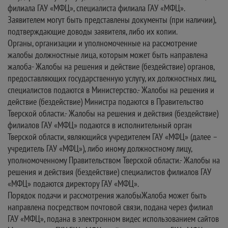
филиала ГАУ «МФЦ», специалиста филиала ГАУ «МФЦ».
Заявителем могут быть представлены документы (при наличии),
подтверждающие доводы заявителя, либо их копии.
Органы, организации и уполномоченные на рассмотрение
жалобы должностные лица, которым может быть направлена
жалоба- Жалобы на решения и действие (бездействие) органов,
предоставляющих государственную услугу, их должностных лиц,
специалистов подаются в Министерство.- Жалобы на решения и
действие (бездействие) Министра подаются в Правительство
Тверской области.- Жалобы на решения и действия (бездействие)
филиалов ГАУ «МФЦ» подаются в исполнительный орган
Тверской области, являющийся учредителем ГАУ «МФЦ» (далее –
учредитель ГАУ «МФЦ»), либо иному должностному лицу,
уполномоченному Правительством Тверской области.- Жалобы на
решения и действия (бездействие) специалистов филиалов ГАУ
«МФЦ» подаются директору ГАУ «МФЦ».
Порядок подачи и рассмотрения жалобыЖалоба может быть
направлена посредством почтовой связи, подана через филиал
ГАУ «МФЦ», подана в электронном видес использованием сайтов