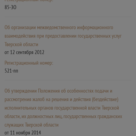
85-ЗО
Об организации межведомственного информационного
взаимодействия при предоставлении государственных услуг
Тверской области
от 12 сентября 2012
Регистрационный номер:
521-пп
Об утверждении Положения об особенностях подачи и
рассмотрения жалоб на решения и действия (бездействие)
исполнительных органов государственной власти Тверской
области, их должностных лиц, государственных гражданских
служащих Тверской области
от 11 ноября 2014