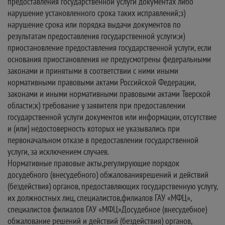
предоставления государственной услуги документах либо
нарушение установленного срока таких исправлений;з)
нарушение срока или порядка выдачи документов по
результатам предоставления государственной услуги;и)
приостановление предоставления государственной услуги, если
основания приостановления не предусмотрены федеральными
законами и принятыми в соответствии с ними иными
нормативными правовыми актами Российской Федерации,
законами и иными нормативными правовыми актами Тверской
области;к) требование у заявителя при предоставлении
государственной услуги документов или информации, отсутствие
и (или) недостоверность которых не указывались при
первоначальном отказе в предоставлении государственной
услуги, за исключением случаев.
Нормативные правовые акты,регулирующие порядок
досудебного (внесудебного) обжалованиярешений и действий
(бездействия) органов, предоставляющих государственную услугу,
их должностных лиц, специалистов,филиалов ГАУ «МФЦ»,
специалистов филиалов ГАУ «МФЦ»Досудебное (внесудебное)
обжалование решений и действий (бездействия) органов,