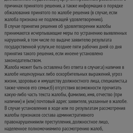
причинах принятого решения, а также информация о порядке
обжалования принятого по жалобе решения (в случае, если
жалоба признана не подлежащей удовлетворению).
В случае принятия решения об удовлетворении жалобы
принимаются исчерпывающие меры по устранению выявленных
нарушений, в том числе по выдаче заявителю результата
государственной услуги,не позднее пяти рабочих дней со дня
принятия такого решения, если иноене установлено
законодательством.
Жалоба может быть оставлена без ответа в случае:а) наличия в
жалобе нецензурных либо оскорбительных выражений, угроз
жизни, здоровью и имуществу должностного лица, специалиста,а
также членов его семьи;б) отсутствия возможности прочитать
какую-либо часть текста жалобы, фамилию, имя, отчество (при
наличии) и (или) почтовый адрес заявителя, указанные в жалобе.
В случае установления в ходе или по результатам рассмотрения
жалобы признаков состава административного
правонарушенияили преступления, должностное лицо,
наделенное полномочиямипо рассмотрению жалоб,