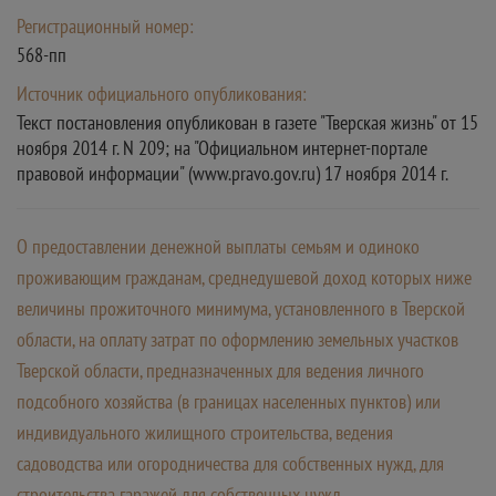
Регистрационный номер:
568-пп
Источник официального опубликования:
Текст постановления опубликован в газете "Тверская жизнь" от 15
ноября 2014 г. N 209; на "Официальном интернет-портале
правовой информации" (www.pravo.gov.ru) 17 ноября 2014 г.
О предоставлении денежной выплаты семьям и одиноко
проживающим гражданам, среднедушевой доход которых ниже
величины прожиточного минимума, установленного в Тверской
области, на оплату затрат по оформлению земельных участков
Тверской области, предназначенных для ведения личного
подсобного хозяйства (в границах населенных пунктов) или
индивидуального жилищного строительства, ведения
садоводства или огородничества для собственных нужд, для
строительства гаражей для собственных нужд