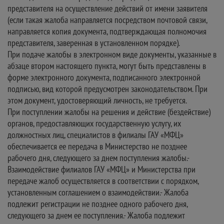
представителя на осуществление действий от имени заявителя
(если такая жалоба направляется посредством почтовой связи,
направляется копия документа, подтверждающая полномочия
представителя, заверенная в установленном порядке).
При подаче жалобы в электронном виде документы, указанные в
абзаце втором настоящего пункта, могут быть представлены в
форме электронного документа, подписанного электронной
подписью, вид которой предусмотрен законодательством. При
этом документ, удостоверяющий личность, не требуется.
При поступлении жалобы на решения и действие (бездействие)
органов, предоставляющих государственную услугу, их
должностных лиц, специалистов в филиалы ГАУ «МФЦ»
обеспечивается ее передача в Министерство не позднее
рабочего дня, следующего за днем поступления жалобы.-
Взаимодействие филиалов ГАУ «МФЦ» и Министерства при
передаче жалоб осуществляется в соответствии с порядком,
установленным соглашением о взаимодействии.- Жалоба
подлежит регистрации не позднее одного рабочего дня,
следующего за днем ее поступления.- Жалоба подлежит