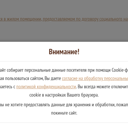
ося в жилом помещении, предоставляемом по договору социального н
Внимание!
сайт собирает персональные данные посетителя при помощи Cookie-ф
я пользоваться сайтом, Вы даете
согласие на обработку персональн
шаетесь с
политикой конфиденциальности
. Вы всегда можете отключи
cookie в настройках Вашего браузера.
вы не хотите предоставлять данные для хранения и обработки, пожал
покиньте сайт.