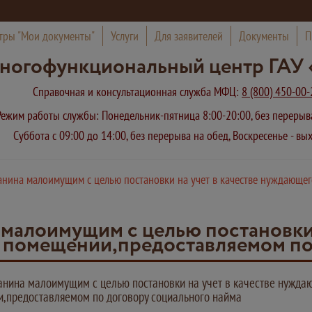
тры "Мои документы"
Услуги
Для заявителей
Документы
П
ногофункциональный центр ГАУ 
Справочная и консультационная служба МФЦ:
8 (800) 450-00-
Режим работы службы: Понедельник-пятница 8:00-20:00, без переры
Суббота с 09:00 до 14:00, без перерыва на обед, Воскресенье - в
нина малоимущим с целью постановки на учет в качестве нуждающе
малоимущим с целью постановки н
 помещении,предоставляемом по 
нина малоимущим с целью постановки на учет в качестве нужда
,предоставляемом по договору социального найма