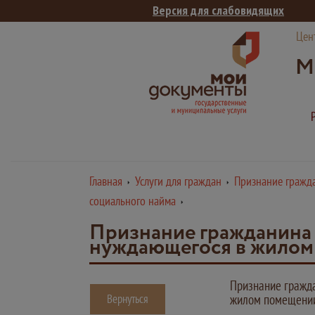
Версия для слабовидящих
Цен
М
Главная
Услуги для граждан
Признание гражда
социального найма
Признание гражданина 
нуждающегося в жилом
Признание гражда
Вернуться
жилом помещении