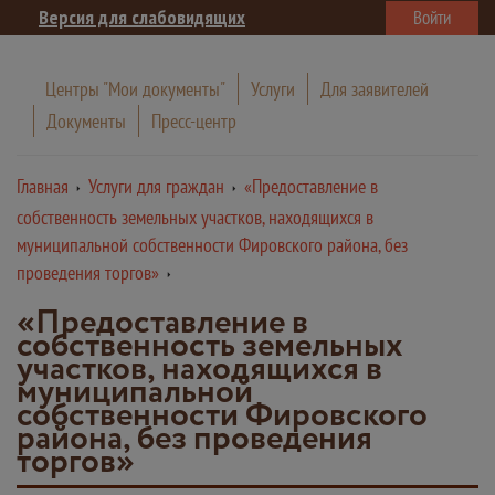
Версия для слабовидящих
Войти
Центры "Мои документы"
Услуги
Для заявителей
Документы
Пресс-центр
Главная
Услуги для граждан
«Предоставление в
собственность земельных участков, находящихся в
муниципальной собственности Фировского района, без
проведения торгов»
«Предоставление в
собственность земельных
участков, находящихся в
муниципальной
собственности Фировского
района, без проведения
торгов»