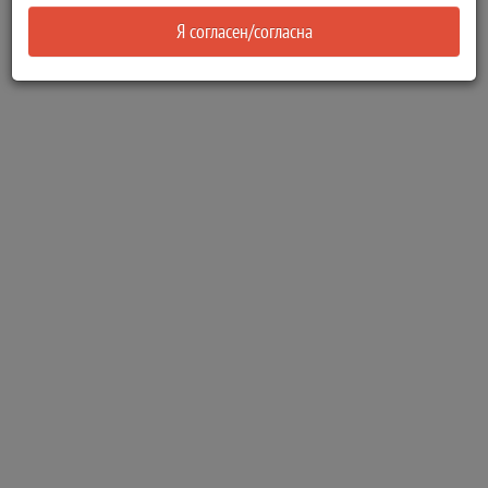
Я согласен/согласна