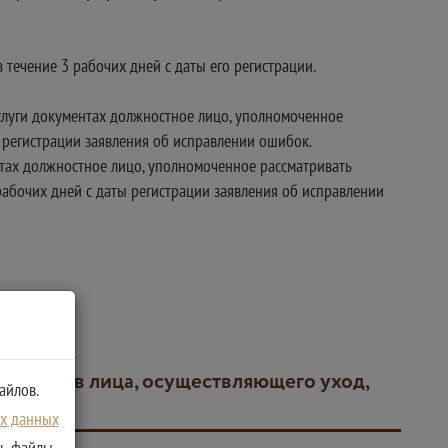
течение 3 рабочих дней с даты его регистрации.
услуги документах должностное лицо, уполномоченное
 регистрации заявления об исправлении ошибок.
ентах должностное лицо, уполномоченное рассматривать
рабочих дней с даты регистрации заявления об исправлении
айлов.
ых данных
ть файлы