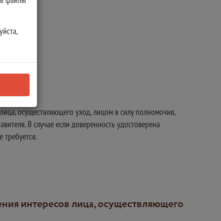
уйста,
лица, осуществляющего уход, лицом в силу полномочия,
вителя. В случае если доверенность удостоверена
е требуется.