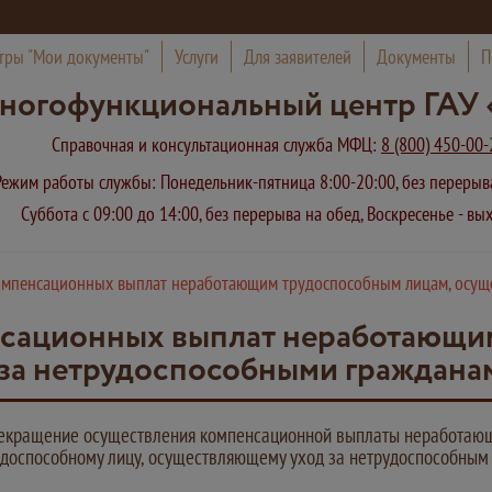
тры "Мои документы"
Услуги
Для заявителей
Документы
П
ногофункциональный центр ГАУ 
Справочная и консультационная служба МФЦ:
8 (800) 450-00-
Режим работы службы: Понедельник-пятница 8:00-20:00, без переры
Суббота с 09:00 до 14:00, без перерыва на обед, Воскресенье - в
омпенсационных выплат неработающим трудоспособным лицам, осущ
сационных выплат неработающим
за нетрудоспособными граждана
екращение осуществления компенсационной выплаты неработаю
удоспособному лицу, осуществляющему уход за нетрудоспособны