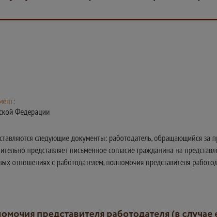
мент:
йской Федерации
дставляются следующие документы: работодатель, обращающийся за п
ительно представляет письменное согласие гражданина на представл
вых отношениях с работодателем, полномочия представителя работод