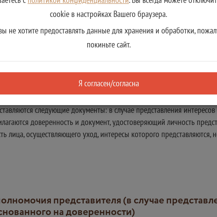
cookie в настройках Вашего браузера.
вы не хотите предоставлять данные для хранения и обработки, пожал
покиньте сайт.
мент:
Я согласен/согласна
ации
ставляются следующие документы: в случае представления интересов 
лагаются доверенность и документ, удостоверяющий личность предста
ь лица, осуществляющего уход, интересы которого представляются, н
основанного на доверенности)