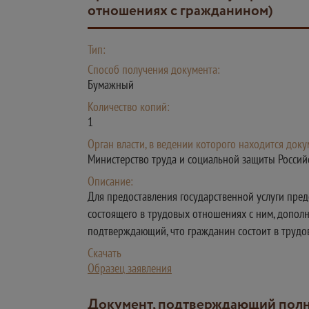
отношениях с гражданином)
Тип:
Способ получения документа:
Бумажный
Количество копий:
1
Орган власти, в ведении которого находится доку
Министерство труда и социальной защиты Росси
Описание:
Для предоставления государственной услуги пре
состоящего в трудовых отношениях с ним, дополн
подтверждающий, что гражданин состоит в трудо
Скачать
Образец заявления
Документ, подтверждающий полномочия представителя работодателя (в случае если за предоставлением