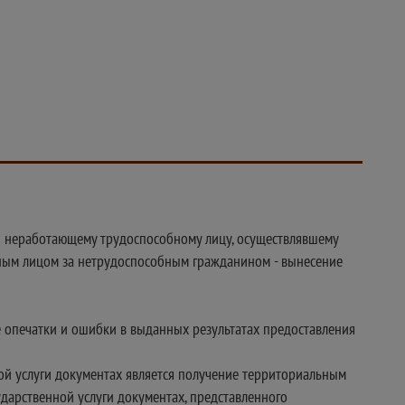
ы неработающему трудоспособному лицу, осуществлявшему
ным лицом за нетрудоспособным гражданином - вынесение
 опечатки и ошибки в выданных результатах предоставления
ой услуги документах является получение территориальным
дарственной услуги документах, представленного