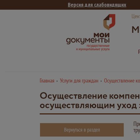
Версия для слабовидящих
Цен
М
Главная
Услуги для граждан
Осуществление к
Осуществление компен
осуществляющим уход 
Пр
Вернуться в раздел
тр