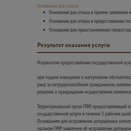
Основание для отказа:
Основания для отказа в приеме заявления 
Основания для отказа в предоставлении го
Основания для приостановления предостав
Результат оказания услуги
Результатом предоставления государственной услу
при подаче извещения о наступлении обстоятел
уход за нетрудоспособным гражданином, заявле
решения о прекращении осуществления компенс
Территориальный орган ПФР, предоставляющий го
государственной услуги в течение 3 рабочих дне
Основанием для исправления допущенных опечато
органом ПФР заявления об исправлении допущенн