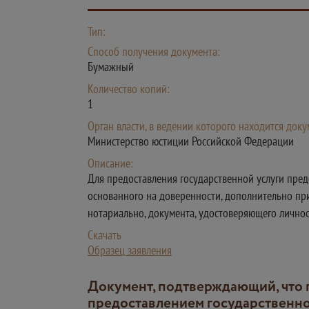
Тип:
Способ получения документа:
Бумажный
Количество копий:
1
Орган власти, в ведении которого находится доку
Министерство юстиции Российской Федерации
Описание:
Для предоставления государственной услуги пред
основанного на доверенности, дополнительно при
нотариально, документа, удостоверяющего личност
Скачать
Образец заявления
Документ, подтверждающий, что гражданин состоит в трудовых отношениях с работодателем (в случае если за
предоставлением государственно