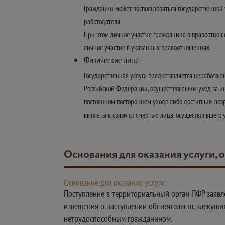
Гражданин может воспользоваться государственной у
работодателя.
При этом личное участие гражданина в правоотноше
личное участие в указанных правоотношениях.
Физические лица
Государственная услуга предоставляется неработа
Российской Федерации, осуществляющим уход за инв
постоянном постороннем уходе либо достигшим возр
выплаты в связи со смертью лица, осуществлявшего у
Основания для оказания услуги, 
Основание для оказания услуги:
Поступление в территориальный орган ПФР заяв
извещения о наступлении обстоятельств, влекущ
нетрудоспособным гражданином.