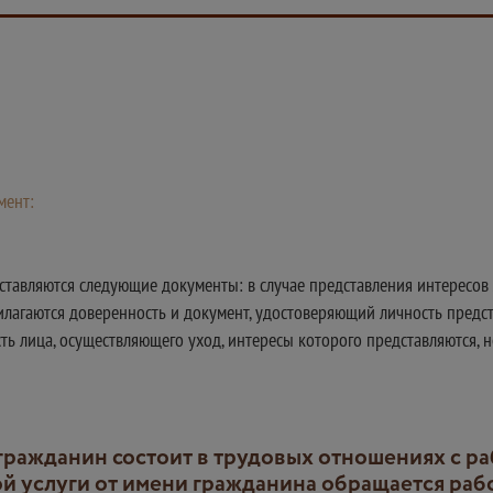
мент:
ставляются следующие документы: в случае представления интересов 
лагаются доверенность и документ, удостоверяющий личность предста
ь лица, осуществляющего уход, интересы которого представляются, н
й услуги от имени гражданина обращается рабо