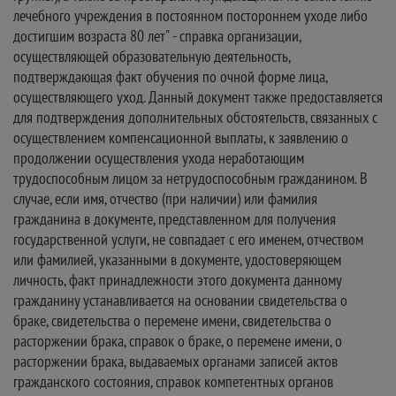
лечебного учреждения в постоянном постороннем уходе либо
достигшим возраста 80 лет" - справка организации,
осуществляющей образовательную деятельность,
подтверждающая факт обучения по очной форме лица,
осуществляющего уход. Данный документ также предоставляется
для подтверждения дополнительных обстоятельств, связанных с
осуществлением компенсационной выплаты, к заявлению о
продолжении осуществления ухода неработающим
трудоспособным лицом за нетрудоспособным гражданином. В
случае, если имя, отчество (при наличии) или фамилия
гражданина в документе, представленном для получения
государственной услуги, не совпадает с его именем, отчеством
или фамилией, указанными в документе, удостоверяющем
личность, факт принадлежности этого документа данному
гражданину устанавливается на основании свидетельства о
браке, свидетельства о перемене имени, свидетельства о
расторжении брака, справок о браке, о перемене имени, о
расторжении брака, выдаваемых органами записей актов
гражданского состояния, справок компетентных органов