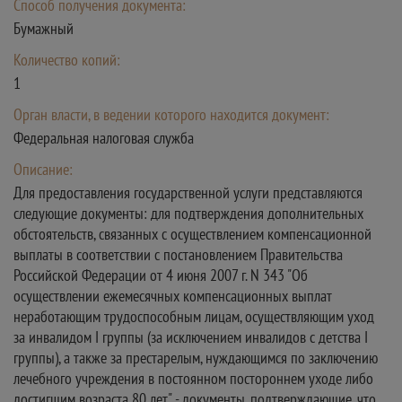
Способ получения документа:
Бумажный
Количество копий:
1
Орган власти, в ведении которого находится документ:
Федеральная налоговая служба
Описание:
Для предоставления государственной услуги представляются
следующие документы: для подтверждения дополнительных
обстоятельств, связанных с осуществлением компенсационной
выплаты в соответствии с постановлением Правительства
Российской Федерации от 4 июня 2007 г. N 343 "Об
осуществлении ежемесячных компенсационных выплат
неработающим трудоспособным лицам, осуществляющим уход
за инвалидом I группы (за исключением инвалидов с детства I
группы), а также за престарелым, нуждающимся по заключению
лечебного учреждения в постоянном постороннем уходе либо
достигшим возраста 80 лет" - документы, подтверждающие, что