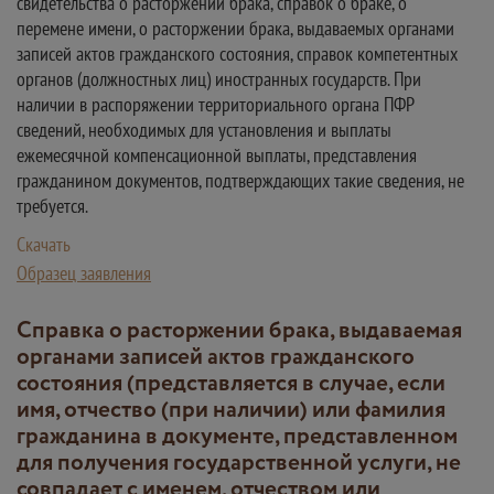
свидетельства о расторжении брака, справок о браке, о
перемене имени, о расторжении брака, выдаваемых органами
записей актов гражданского состояния, справок компетентных
органов (должностных лиц) иностранных государств. При
наличии в распоряжении территориального органа ПФР
сведений, необходимых для установления и выплаты
ежемесячной компенсационной выплаты, представления
гражданином документов, подтверждающих такие сведения, не
требуется.
Скачать
Образец заявления
Справка о расторжении брака, выдаваемая
органами записей актов гражданского
состояния (представляется в случае, если
имя, отчество (при наличии) или фамилия
гражданина в документе, представленном
для получения государственной услуги, не
совпадает с именем, отчеством или