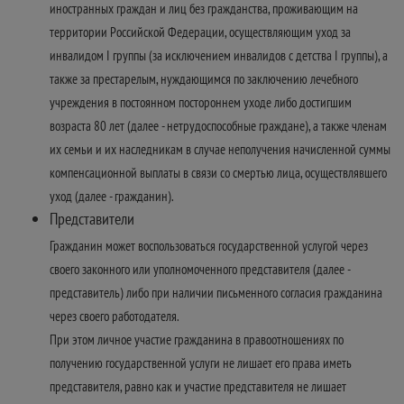
иностранных граждан и лиц без гражданства, проживающим на
территории Российской Федерации, осуществляющим уход за
инвалидом I группы (за исключением инвалидов с детства I группы), а
также за престарелым, нуждающимся по заключению лечебного
учреждения в постоянном постороннем уходе либо достигшим
возраста 80 лет (далее - нетрудоспособные граждане), а также членам
их семьи и их наследникам в случае неполучения начисленной суммы
компенсационной выплаты в связи со смертью лица, осуществлявшего
уход (далее - гражданин).
Представители
Гражданин может воспользоваться государственной услугой через
своего законного или уполномоченного представителя (далее -
представитель) либо при наличии письменного согласия гражданина
через своего работодателя.
При этом личное участие гражданина в правоотношениях по
получению государственной услуги не лишает его права иметь
представителя, равно как и участие представителя не лишает