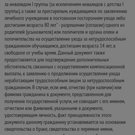
за инвалидом I группы (за исключением инвалидов с детства I
группы), а также за престарелым, нуждающимся по заключению
лечебного учреждения в постоянном постороннем уходе либо
достигшим возраста 80 лет" - разрешение (согласие) одного из
родителей (усыновителя) или попечителя и органа опеки и
попечительства на осуществление ухода за нетрудоспособным
гражданином обучающимся, достигшим возраста 14 лет, в
свободное от учебы время. Данный документ также
предоставляется для подтверждения дополнительных
обстоятельств, связанных с осуществлением компенсационной
выплаты, к заявлению о продолжении осуществления ухода
неработающим трудоспособным лицом за нетрудоспособным
гражданином. В случае, если имя, отчество (при наличии) или
фамилия гражданина в документе, представленном для
получения государственной услуги, не совпадает с его именем,
отчеством или фамилией, указанными в документе,
удостоверяющем личность, факт принадлежности этого
документа данному гражданину устанавливается на основании
свидетельства о браке, свидетельства о перемене имени,