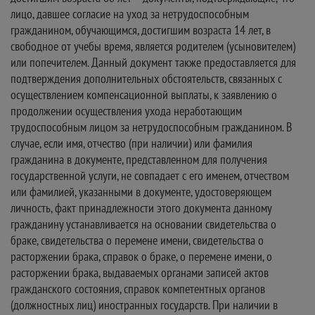
лицо, давшее согласие на уход за нетрудоспособным
гражданином, обучающимся, достигшим возраста 14 лет, в
свободное от учебы время, является родителем (усыновителем)
или попечителем. Данный документ также предоставляется для
подтверждения дополнительных обстоятельств, связанных с
осуществлением компенсационной выплаты, к заявлению о
продолжении осуществления ухода неработающим
трудоспособным лицом за нетрудоспособным гражданином. В
случае, если имя, отчество (при наличии) или фамилия
гражданина в документе, представленном для получения
государственной услуги, не совпадает с его именем, отчеством
или фамилией, указанными в документе, удостоверяющем
личность, факт принадлежности этого документа данному
гражданину устанавливается на основании свидетельства о
браке, свидетельства о перемене имени, свидетельства о
расторжении брака, справок о браке, о перемене имени, о
расторжении брака, выдаваемых органами записей актов
гражданского состояния, справок компетентных органов
(должностных лиц) иностранных государств. При наличии в