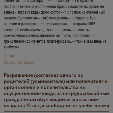
свидетельства о расторжении брака, справок о браке, о
перемене имени, о расторжении брака, выдаваемых органами
записей актов гражданского состояния, справок компетентных
органов (должностных лиц) иностранных государств. При
наличии в распоряжении территориального органа ПФР
сведений, необходимых для установления и выплаты
ежемесячной компенсационной выплаты, представления
гражданином документов, подтверждающих такие сведения, не
требуется.
Скачать
Образец заявления
Разрешение (согласие) одного из
родителей (усыновителя) или попечителя и
органа опеки и попечительства на
осуществление ухода за нетрудоспособным
гражданином обучающимся, достигшим
возраста 14 лет, в свободное от учебы время