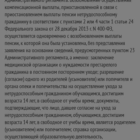
компенсационной выплаты, приостановленной в связи с
приостановлением выплаты пенсии нетрудоспособному
гражданину в соответствии с пунктами 2 или 4 части 1 статьи 24
Федерального закона от 28 декабря 2013 г. N 400-ФЗ,
осуществляется одновременно с возобновлением выплаты
пенсии, к которой она была установлена, без представления
заявления на основании сведений, предусмотренных пунктом 23
Административного регламента, а именно: заключение
медицинской организации о нуждаемости престарелого
гражданина в постоянном постороннем уходе; разрешение
(согласие) одного из родителей (усыновителя) или попечителя и
органа опеки и попечительства на осуществление ухода за
нетрудоспособным гражданином обучающимся, достигшим
возраста 14 лет, в свободное от учебы время; документы,
подтверждающие, что лицо, давшее согласие на уход за
нетрудоспособным гражданином, обучающимся, достигшим
возраста 14 лет, в свободное от учебы время, является родителем
(усыновителем) или попечителем; справка организации,
осуществляющей образовательную деятельность,