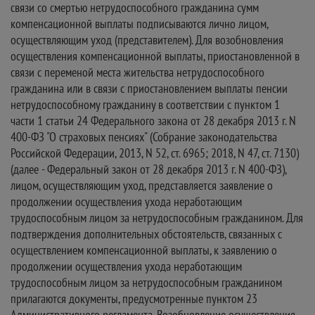
связи со смертью нетрудоспособного гражданина сумм
компенсационной выплаты подписываются лично лицом,
осуществляющим уход (представителем). Для возобновления
осуществления компенсационной выплаты, приостановленной в
связи с переменой места жительства нетрудоспособного
гражданина или в связи с приостановлением выплаты пенсии
нетрудоспособному гражданину в соответствии с пунктом 1
части 1 статьи 24 Федерального закона от 28 декабря 2013 г. N
400-ФЗ "О страховых пенсиях" (Собрание законодательства
Российской Федерации, 2013, N 52, ст. 6965; 2018, N 47, ст. 7130)
(далее - Федеральный закон от 28 декабря 2013 г. N 400-ФЗ),
лицом, осуществляющим уход, представляется заявление о
продолжении осуществления ухода неработающим
трудоспособным лицом за нетрудоспособным гражданином. Для
подтверждения дополнительных обстоятельств, связанных с
осуществлением компенсационной выплаты, к заявлению о
продолжении осуществления ухода неработающим
трудоспособным лицом за нетрудоспособным гражданином
прилагаются документы, предусмотренные пунктом 23
Административного регламента. Возобновление осуществления