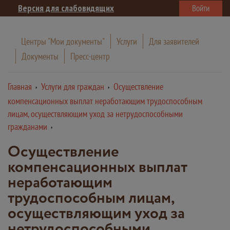
Версия для слабовидящих
Войти
Центры "Мои документы"
Услуги
Для заявителей
Документы
Пресс-центр
Главная
Услуги для граждан
Осуществление
компенсационных выплат неработающим трудоспособным
лицам, осуществляющим уход за нетрудоспособными
гражданами
Осуществление
компенсационных выплат
неработающим
трудоспособным лицам,
осуществляющим уход за
нетрудоспособными