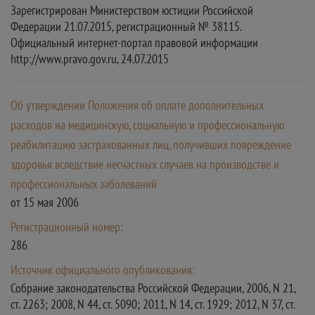
Зарегистрирован Министерством юстиции Российской
Федерации 21.07.2015, регистрационный № 38115.
Официальный интернет-портал правовой информации
http://www.pravo.gov.ru, 24.07.2015
Об утверждении Положения об оплате дополнительных
расходов на медицинскую, социальную и профессиональную
реабилитацию застрахованных лиц, получивших повреждение
здоровья вследствие несчастных случаев на производстве и
профессиональных заболеваний
от 15 мая 2006
Регистрационный номер:
286
Источник официального опубликования:
Собрание законодательства Российской Федерации, 2006, N 21,
ст. 2263; 2008, N 44, ст. 5090; 2011, N 14, ст. 1929; 2012, N 37, ст.