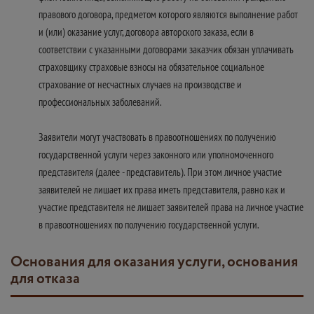
правового договора, предметом которого являются выполнение работ
и (или) оказание услуг, договора авторского заказа, если в
соответствии с указанными договорами заказчик обязан уплачивать
страховщику страховые взносы на обязательное социальное
страхование от несчастных случаев на производстве и
профессиональных заболеваний.
Заявители могут участвовать в правоотношениях по получению
государственной услуги через законного или уполномоченного
представителя (далее - представитель). При этом личное участие
заявителей не лишает их права иметь представителя, равно как и
участие представителя не лишает заявителей права на личное участие
в правоотношениях по получению государственной услуги.
Основания для оказания услуги, основания
для отказа