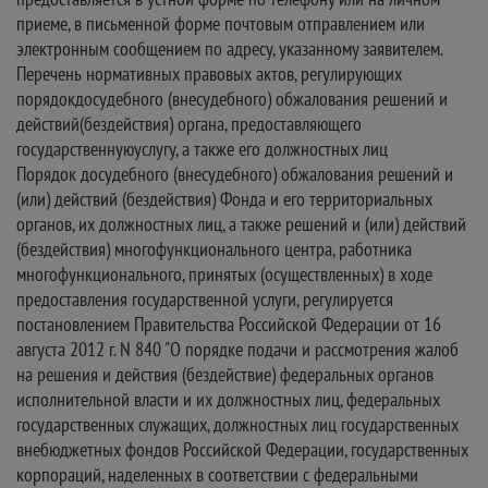
приеме, в письменной форме почтовым отправлением или
электронным сообщением по адресу, указанному заявителем.
Перечень нормативных правовых актов, регулирующих
порядокдосудебного (внесудебного) обжалования решений и
действий(бездействия) органа, предоставляющего
государственнуюуслугу, а также его должностных лиц
Порядок досудебного (внесудебного) обжалования решений и
(или) действий (бездействия) Фонда и его территориальных
органов, их должностных лиц, а также решений и (или) действий
(бездействия) многофункционального центра, работника
многофункционального, принятых (осуществленных) в ходе
предоставления государственной услуги, регулируется
постановлением Правительства Российской Федерации от 16
августа 2012 г. N 840 "О порядке подачи и рассмотрения жалоб
на решения и действия (бездействие) федеральных органов
исполнительной власти и их должностных лиц, федеральных
государственных служащих, должностных лиц государственных
внебюджетных фондов Российской Федерации, государственных
корпораций, наделенных в соответствии с федеральными