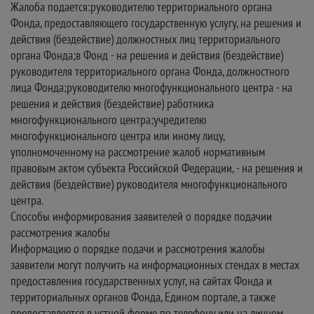
Жалоба подается:руководителю территориального органа
Фонда, предоставляющего государственную услугу, на решения и
действия (бездействие) должностных лиц территориального
органа Фонда;в Фонд - на решения и действия (бездействие)
руководителя территориального органа Фонда, должностного
лица Фонда;руководителю многофункционального центра - на
решения и действия (бездействие) работника
многофункционального центра;учредителю
многофункционального центра или иному лицу,
уполномоченному на рассмотрение жалоб нормативным
правовым актом субъекта Российской Федерации, - на решения и
действия (бездействие) руководителя многофункционального
центра.
Способы информирования заявителей о порядке подачии
рассмотрения жалобы
Информацию о порядке подачи и рассмотрения жалобы
заявители могут получить на информационных стендах в местах
предоставления государственных услуг, на сайтах Фонда и
территориальных органов Фонда, Едином портале, а также
предоставляется в устной форме по телефону или на личном