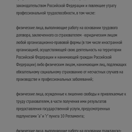
законодательством Российской Федерации и повлекшее утрату
профессиональной трудоспособности, в том числе:
физические лица, выполняющие работу на основании трудового
договора, заключенного со страхователем - юридическим лицом
любой организационно-правовой формы (в том числе иностранной
организацией, осуществляющей свою деятельность на территории
Российской Федерации и нанимающей граждан Российской
Федерации) либо физическим лицом, нанимающим лиц, подлежащих
обязательному социальному страхованию от несчастных случаев на
производстве и профессиональных заболеваний;
физические лица, осужденные к лишению свободы и привлекаемые к
труду страхователем, в части получения ими результатов
предоставления государственной услуги, предусмотренных
подпунктами "а" и "г" пункта 10 Регламента;
физические лица, выполняющие работу на основании гражданско-