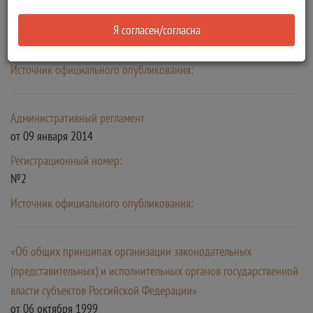
от 29 декабря 2006
Регистрационный номер:
Я согласен/согласна
№ 264-ФЗ
Источник официального опубликования:
Административный регламент
от 09 января 2014
Регистрационный номер:
№2
Источник официального опубликования:
«Об общих принципах организации законодательных
(представительных) и исполнительных органов государственной
власти субъектов Российской Федерации»
от 06 октября 1999