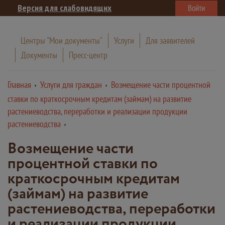
Версия для слабовидящих
Войти
Центры "Мои документы"
Услуги
Для заявителей
Документы
Пресс-центр
Главная
Услуги для граждан
Возмещение части процентной
ставки по краткосрочным кредитам (займам) на развитие
растениеводства, переработки и реализации продукции
растениеводства
Возмещение части
процентной ставки по
краткосрочным кредитам
(займам) на развитие
растениеводства, переработки
и реализации продукции