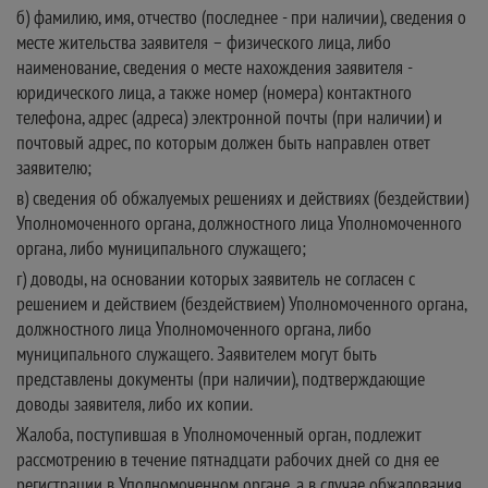
б) фамилию, имя, отчество (последнее - при наличии), сведения о
месте жительства заявителя – физического лица, либо
наименование, сведения о месте нахождения заявителя -
юридического лица, а также номер (номера) контактного
телефона, адрес (адреса) электронной почты (при наличии) и
почтовый адрес, по которым должен быть направлен ответ
заявителю;
в) сведения об обжалуемых решениях и действиях (бездействии)
Уполномоченного органа, должностного лица Уполномоченного
органа, либо муниципального служащего;
г) доводы, на основании которых заявитель не согласен с
решением и действием (бездействием) Уполномоченного органа,
должностного лица Уполномоченного органа, либо
муниципального служащего. Заявителем могут быть
представлены документы (при наличии), подтверждающие
доводы заявителя, либо их копии.
Жалоба, поступившая в Уполномоченный орган, подлежит
рассмотрению в течение пятнадцати рабочих дней со дня ее
регистрации в Уполномоченном органе, а в случае обжалования