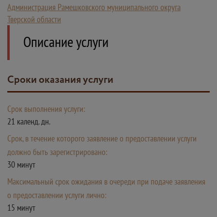
Администрация Рамешковского муниципального округа
Тверской области
Описание услуги
Сроки оказания услуги
Срок выполнения услуги:
21 календ. дн.
Срок, в течение которого заявление о предоставлении услуги
должно быть зарегистрировано:
30 минут
Максимальный срок ожидания в очереди при подаче заявления
о предоставлении услуги лично:
15 минут