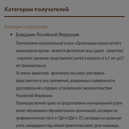
Категории получателей
Категории получателей:
Гражданин Российской Федерации
Получателями муниципальной услуги «Организация отдыха детей в
каникулярное время» являются физические лица (далее - заявители)
- родители (законные представители) детей в возрасте от 6,5 лет до17
лет (включительно).
От имени заявителей - физических лиц могут действовать
представители в силу полномочий, оговоренных в доверенности,
удостоверенной в порядке, установленном законодательством
Российской Федерации.
Преимущественное право на предоставление муниципальной услуги
имеют обучающиеся образовательных организаций, состоящие на
профилактическом учете в ПДН и КДН и ЗП, состоящие на школьном
учете, находящиеся под опекой (попечительством), дети-инвалиды,