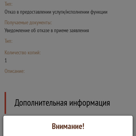
Тип:
Отказ в предоставлении услуги/исполнении функции
Получаемые документы:
Уведомление об отказе в приеме заявления
Тип:
Количество копий:
1
Описание:
Дополнительная информация
Внимание!
Сведения о государственной услуге