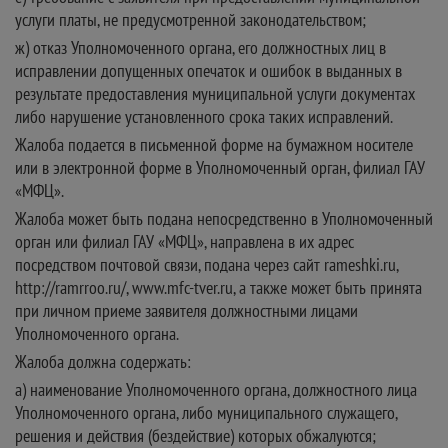
услуги платы, не предусмотренной законодательством;
ж) отказ Уполномоченного органа, его должностных лиц в
исправлении допущенных опечаток и ошибок в выданных в
результате предоставления муниципальной услуги документах
либо нарушение установленного срока таких исправлений.
Жалоба подается в письменной форме на бумажном носителе
или в электронной форме в Уполномоченный орган, филиал ГАУ
«МФЦ».
Жалоба может быть подана непосредственно в Уполномоченный
орган или филиал ГАУ «МФЦ», направлена в их адрес
посредством почтовой связи, подана через сайт rameshki.ru,
http://ramrroo.ru/, www.mfc-tver.ru, а также может быть принята
при личном приеме заявителя должностными лицами
Уполномоченного органа.
Жалоба должна содержать:
а) наименование Уполномоченного органа, должностного лица
Уполномоченного органа, либо муниципального служащего,
решения и действия (бездействие) которых обжалуются;