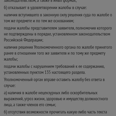
законодательством, а также в иных формах;
б) отказывает в удовлетворении жалобы в случае:
наличия вступившего в законную силу решения суда по жалобе о
том же предмете и по тем же основаниям;
подачи жалобы представителем заявителя, полномочия которого
не подтверждены в порядке, установленном законодательством
Российской Федерации;
наличия решения Уполномоченного органа по жалобе принятого
ранее в отношении того же заявителя и по тому же предмету
жалобы;
подачи жалобы с нарушением требований к ее содержанию,
установленных пунктом 135 настоящего раздела.
Уполномоченный орган вправе оставить жалобу без ответа в
случае:
а) наличия в жалобе нецензурных либо оскорбительных
выражений, угроз жизни, здоровью и имуществу должностного
лица, а также членов его семьи;
б) отсутствия возможности прочитать какую-либо часть текста