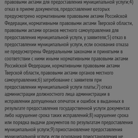
правовыми актами для предоставления муниципальной услуги;4)
отказ в приеме документов, предоставление которых
предусмотрено нормативными правовыми актами Российской
Федерации, нормативными правовыми актами Тверской области,
правовыми актами органов местного самоуправления для
предоставления муниципальной услуги, у заявителя;5) отказ в
предоставлении муниципальной услуги, если основания отказа
не предусмотрены Федеральными законами и принятыми в
соответствии с ними иными нормативными правовыми актами
Российской Федерации, нормативными правовыми актами
Тверской области, правовыми актами органов местного
самоуправления;6) затребование с заявителя при
предоставлении муниципальной услуги платы;7) отказ
администрации должностного лица администрации в
исправлении допущенных опечаток и ошибок в выданных в
результате предоставления государственной услуги документах
либо нарушение срока таких исправлений;8) нарушение срока
или порядка выдачи документов по результатам предоставления
муниципальной услуги;9) приостановление предоставления
муниципальной услуги, если основания приостановления не