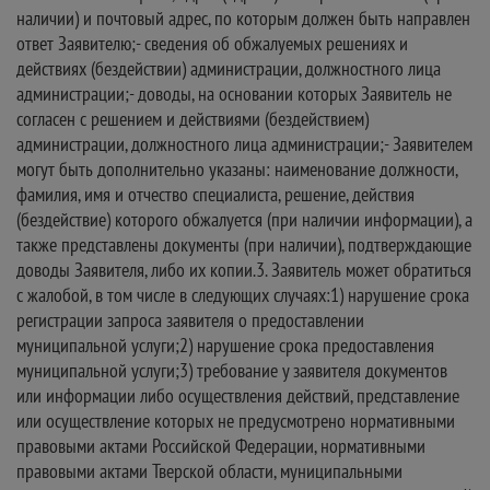
наличии) и почтовый адрес, по которым должен быть направлен
ответ Заявителю;- сведения об обжалуемых решениях и
действиях (бездействии) администрации, должностного лица
администрации;- доводы, на основании которых Заявитель не
согласен с решением и действиями (бездействием)
администрации, должностного лица администрации;- Заявителем
могут быть дополнительно указаны: наименование должности,
фамилия, имя и отчество специалиста, решение, действия
(бездействие) которого обжалуется (при наличии информации), а
также представлены документы (при наличии), подтверждающие
доводы Заявителя, либо их копии.3. Заявитель может обратиться
с жалобой, в том числе в следующих случаях:1) нарушение срока
регистрации запроса заявителя о предоставлении
муниципальной услуги;2) нарушение срока предоставления
муниципальной услуги;3) требование у заявителя документов
или информации либо осуществления действий, представление
или осуществление которых не предусмотрено нормативными
правовыми актами Российской Федерации, нормативными
правовыми актами Тверской области, муниципальными