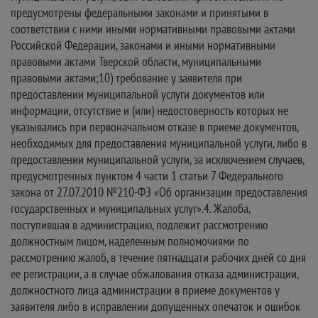
предусмотрены федеральными законами и принятыми в
соответствии с ними иными нормативными правовыми актами
Российской Федерации, законами и иными нормативными
правовыми актами Тверской области, муниципальными
правовыми актами;10) требование у заявителя при
предоставлении муниципальной услуги документов или
информации, отсутствие и (или) недостоверность которых не
указывались при первоначальном отказе в приеме документов,
необходимых для предоставления муниципальной услуги, либо в
предоставлении муниципальной услуги, за исключением случаев,
предусмотренных пунктом 4 части 1 статьи 7 Федерального
закона от 27.07.2010 №210-ФЗ «Об организации предоставления
государственных и муниципальных услуг».4. Жалоба,
поступившая в администрацию, подлежит рассмотрению
должностным лицом, наделенным полномочиями по
рассмотрению жалоб, в течение пятнадцати рабочих дней со дня
ее регистрации, а в случае обжалования отказа администрации,
должностного лица администрации в приеме документов у
заявителя либо в исправлении допущенных опечаток и ошибок