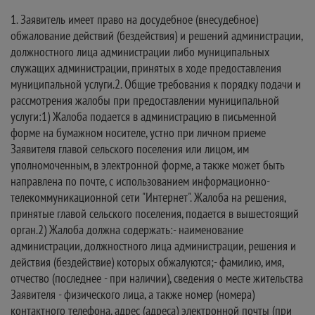
1. Заявитель имеет право на досудебное (внесудебное)
обжалование действий (бездействия) и решений администрации,
должностного лица администрации либо муниципальных
служащих администрации, принятых в ходе предоставления
муниципальной услуги.2. Общие требования к порядку подачи и
рассмотрения жалобы при предоставлении муниципальной
услуги:1) Жалоба подается в администрацию в письменной
форме на бумажном носителе, устно при личном приеме
Заявителя главой сельского поселения или лицом, им
уполномоченным, в электронной форме, а также может быть
направлена по почте, с использованием информационно-
телекоммуникационной сети "Интернет". Жалоба на решения,
принятые главой сельского поселения, подается в вышестоящий
орган.2) Жалоба должна содержать:- наименование
администрации, должностного лица администрации, решения и
действия (бездействие) которых обжалуются;- фамилию, имя,
отчество (последнее - при наличии), сведения о месте жительства
Заявителя - физического лица, а также номер (номера)
контактного телефона, адрес (адреса) электронной почты (при