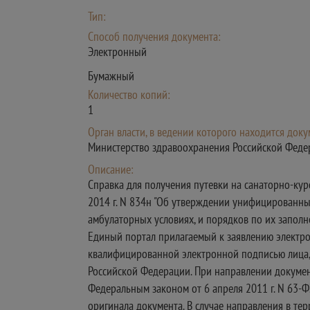
Тип:
Способ получения документа:
Электронный
Бумажный
Количество копий:
1
Орган власти, в ведении которого находится доку
Министерство здравоохранения Российской Феде
Описание:
Справка для получения путевки на санаторно-ку
2014 г. N 834н "Об утверждении унифицированн
амбулаторных условиях, и порядков по их заполн
Единый портал прилагаемый к заявлению электро
квалифицированной электронной подписью лица, 
Российской Федерации. При направлении докумен
Федеральным законом от 6 апреля 2011 г. N 63-Ф
оригинала документа. В случае направления в т