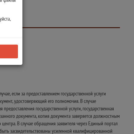
уйста,
учае, если за предоставлением государственной услуги
окумент, удостоверяющий его полномочия. В случае
 предоставления государственной услуги, государственная
казанного документа, копия документа заверяется должностным
 центра. В случае обращения заявителя через Единый портал
 быть засвидетельствованы усиленной квалифицированной