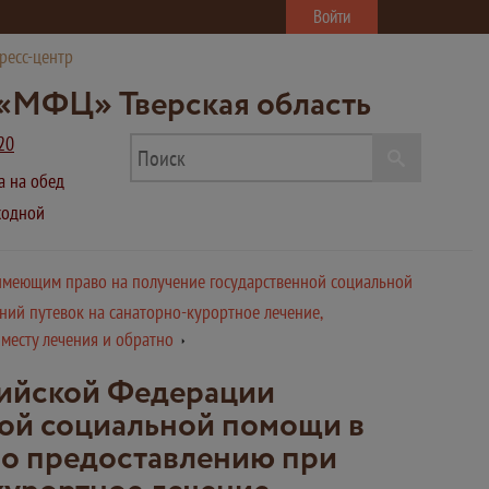
Войти
ресс-центр
«МФЦ» Тверская область
20
ва на обед
ыходной
имеющим право на получение государственной социальной
ний путевок на санаторно-курортное лечение,
месту лечения и обратно
сийской Федерации
ной социальной помощи в
 по предоставлению при