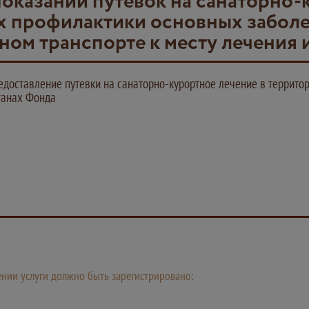
оказаний путевок на санаторно-
х профилактики основных заболе
ном транспорте к месту лечения 
едоставление путевки на санаторно-курортное лечение в террито
ганах Фонда
лении услуги должно быть зарегистрировано: