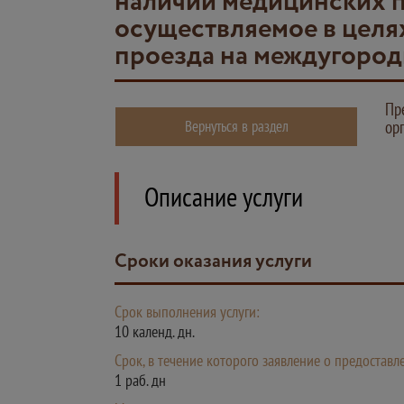
наличии медицинских п
осуществляемое в целя
проезда на междугород
Пр
Вернуться в раздел
ор
Описание услуги
Сроки оказания услуги
Срок выполнения услуги:
10 календ. дн.
Срок, в течение которого заявление о предостав
1 раб. дн