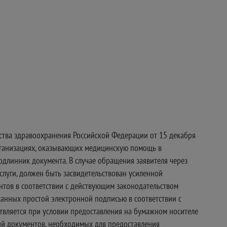
ства здравоохранения Российской Федерации от 15 декабря
рганизациях, оказывающих медицинскую помощь в
одлинник документа. В случае обращения заявителя через
луги, должен быть засвидетельствован усиленной
тов в соответствии с действующим законодательством
анных простой электронной подписью в соответствии с
ствляется при условии предоставления на бумажном носителе
ий документов, необходимых для предоставления