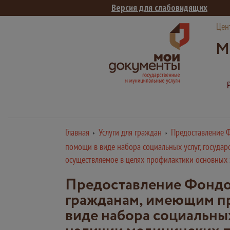
Версия для слабовидящих
Цен
М
Главная
Услуги для граждан
Предоставление Ф
помощи в виде набора социальных услуг, государ
осуществляемое в целях профилактики основных з
Предоставление Фондо
гражданам, имеющим пр
виде набора социальных