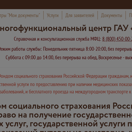
тры "Мои документы"
Услуги
Для заявителей
Документы
П
ногофункциональный центр ГАУ 
Справочная и консультационная служба МФЦ:
8 (800) 450-00-
Режим работы службы: Понедельник-пятница 8:00-20:00, без переры
Суббота с 09:00 до 14:00, без перерыва на обед, Воскресенье - в
ондом социального страхования Российской Федерации гражданам, 
ственной услуги по предоставлению при наличии медицинских показа
аболеваний, и бесплатного проезда на междугородном транспорте к 
м социального страхования Рос
аво на получение государствен
 услуг, государственной услуги