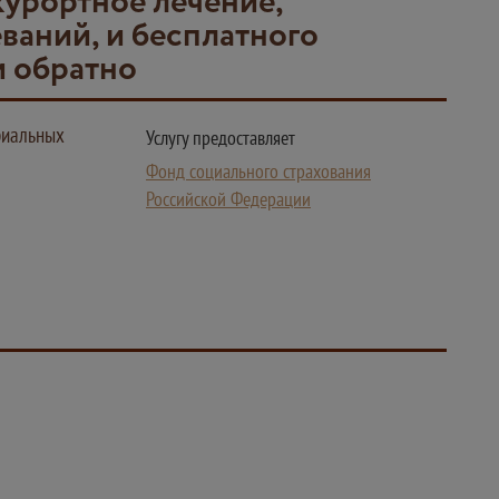
курортное лечение,
ваний, и бесплатного
и обратно
риальных
Услугу предоставляет
Фонд социального страхования
Российской Федерации