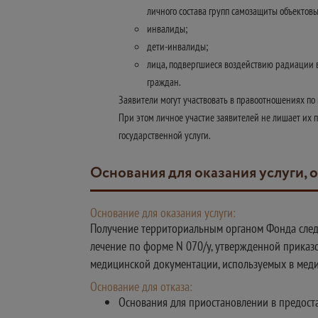
личного состава групп самозащиты объектов
инвалиды;
дети-инвалиды;
лица, подвергшиеся воздействию радиации в
граждан.
Заявители могут участвовать в правоотношениях по
При этом личное участие заявителей не лишает их 
государственной услуги.
Основания для оказания услуги, 
Основание для оказания услуги:
Получение территориальным органом Фонда следу
лечение по форме N 070/у, утвержденной приказ
медицинской документации, используемых в меди
Основание для отказа:
Основания для приостановлении в предоста