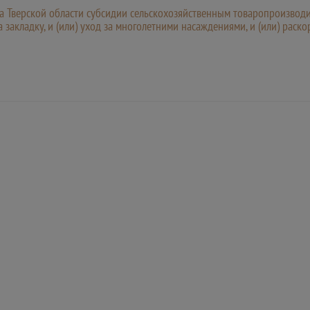
а Тверской области субсидии сельскохозяйственным товаропроизвод
 закладку, и (или) уход за многолетними насаждениями, и (или) рас