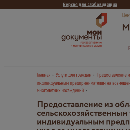
Версия для слабовидящих
Цен
М
Главная
Услуги для граждан
Предоставление и
индивидуальным предпринимателям на возмещение 
многолетних насаждений
Предоставление из обл
сельскохозяйственным 
индивидуальным предпри