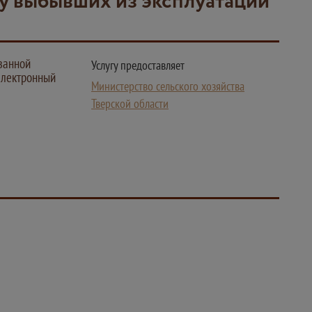
ку выбывших из эксплуатации
ванной
Услугу предоставляет
Электронный
Министерство сельского хозяйства
Тверской области