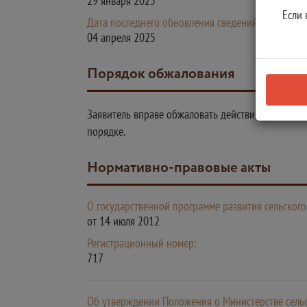
29 января 2025
Если 
Дата последнего обновления сведений в Регионал
04 апреля 2025
Порядок обжалования
Заявитель вправе обжаловать действия (бездейст
порядке.
Нормативно-правовые акты
О государственной программе развития сельского
от 14 июля 2012
Регистрационный номер:
717
Об утверждении Положения о Министерстве сельс