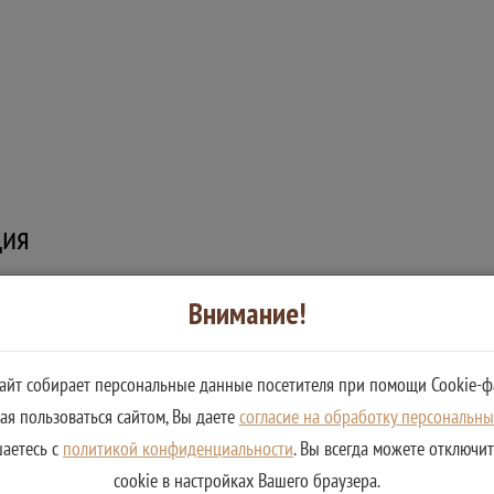
ция
Внимание!
уге
рственной интегрированной информационной системы управления о
сайт собирает персональные данные посетителя при помощи Cookie-ф
я пользоваться сайтом, Вы даете
согласие на обработку персональн
шаетесь с
политикой конфиденциальности
. Вы всегда можете отключи
е государственных услуг:
cookie в настройках Вашего браузера.