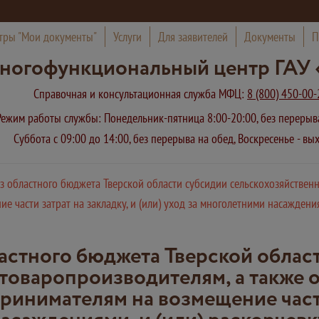
тры "Мои документы"
Услуги
Для заявителей
Документы
П
ногофункциональный центр ГАУ 
Справочная и консультационная служба МФЦ:
8 (800) 450-00-
Режим работы службы: Понедельник-пятница 8:00-20:00, без переры
Суббота с 09:00 до 14:00, без перерыва на обед, Воскресенье - в
з областного бюджета Тверской области субсидии сельскохозяйствен
части затрат на закладку, и (или) уход за многолетними насаждения
астного бюджета Тверской облас
товаропроизводителям, а также 
нимателям на возмещение части 