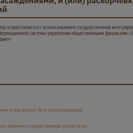
насаждениями, и (или) раскорчев
ий
бор осуществляется с использованием государственной интегриро
формационной системы управления общественными финансами «
джет»
лении услуги должно быть зарегистрировано:
че заявления о предоставлении услуги лично: