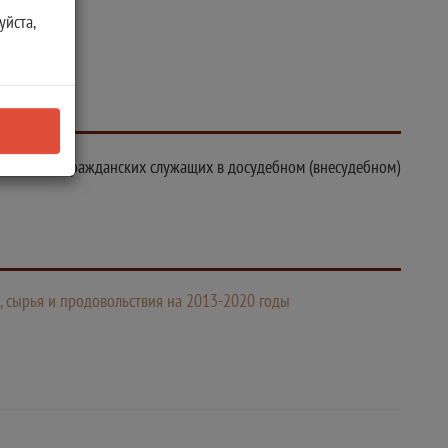
уйста,
арственных гражданских служащих в досудебном (внесудебном)
, сырья и продовольствия на 2013-2020 годы