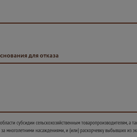
основания для отказа
 области субсидии сельскохозяйственным товаропроизводителям, а 
ход за многолетними насаждениями, и (или) раскорчевку выбывших из 