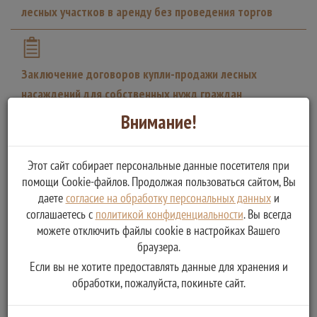
лесных участков в аренду без проведения торгов
Заключение договоров купли-продажи лесных
насаждений для собственных нужд граждан
Внимание!
Этот сайт собирает персональные данные посетителя при
помощи Cookie-файлов. Продолжая пользоваться сайтом, Вы
даете
согласие на обработку персональных данных
и
соглашаетесь с
политикой конфиденциальности
. Вы всегда
можете отключить файлы cookie в настройках Вашего
браузера.
Если вы не хотите предоставлять данные для хранения и
обработки, пожалуйста, покиньте сайт.