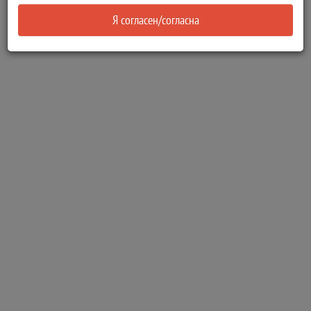
Я согласен/согласна