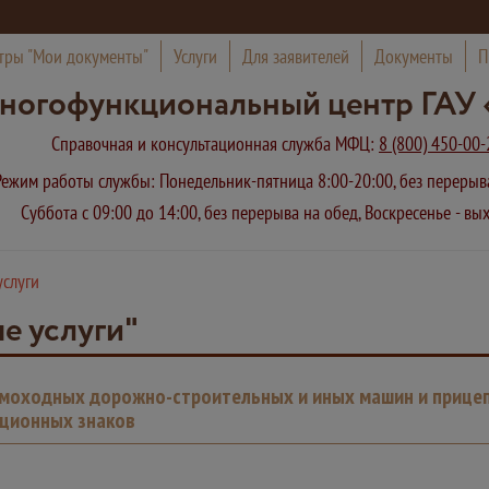
тры "Мои документы"
Услуги
Для заявителей
Документы
П
ногофункциональный центр ГАУ 
Справочная и консультационная служба МФЦ:
8 (800) 450-00-
Режим работы службы: Понедельник-пятница 8:00-20:00, без переры
Суббота с 09:00 до 14:00, без перерыва на обед, Воскресенье - в
услуги
е услуги"
амоходных дорожно-строительных и иных машин и прицепо
ационных знаков