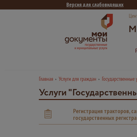
Версия для слабовидящих
Цен
М
Главная
Услуги для граждан
Государственные 
Услуги "Государственны
Регистрация тракторов, с
государственных регистр