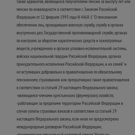
также адвокатов, являющихся получателями пенсии за выслугу лет или
пенсии по инвалидности в соответствии с Законом Российской
Федерации от 12 февраля 1993 года N 4468-1 "О пенсионном
обеспечении лиц, проходивших военную службу, службу в органах
внутренних дел, Государственной противопожарной службе, органах
по контролю за оборотом наркотических средств и психотропных
веществ, учреждениях и органах уголовно-исполнительной системы,
войсках национальной гвардии Российской Федерации, органах
принудительного исполнения Российской Федерации, и их семей" и
не вступивших добровольно в правоотношения по обязательному
пенсионному страхованию или прекративших такие правоотношения
в соответствии со статьей 29 настоящего Федерального закона;
-являющиеся членами крестьянских (фермерских) хозяйств;
-работающие за пределами территории Российской Федерации в
случае уплаты страховых взносов в соответствии со статьей 29
настоящего Федерального закона, если иное не предусмотрено
международным договором Российской Федерации;
-применяющие специальный налоговый режим "Налог на