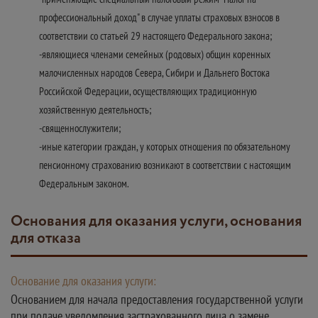
профессиональный доход" в случае уплаты страховых взносов в
соответствии со статьей 29 настоящего Федерального закона;
-являющиеся членами семейных (родовых) общин коренных
малочисленных народов Севера, Сибири и Дальнего Востока
Российской Федерации, осуществляющих традиционную
хозяйственную деятельность;
-священнослужители;
-иные категории граждан, у которых отношения по обязательному
пенсионному страхованию возникают в соответствии с настоящим
Федеральным законом.
Основания для оказания услуги, основания
для отказа
Основание для оказания услуги:
Основанием для начала предоставления государственной услуги
при подаче уведомления застрахованного лица о замене