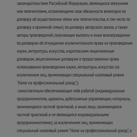
законодательством Российской Федерации, являющихся опекунами
или попечителями, исполняющими свои обязанности возмездно по
договору об осуществлении опеки или попечительства, в том числе по
договору о приемной семье), по договору авторского заказа, а также
авторы произведений, получающие выплаты и иные вознаграждения
по договорам об отчуждении исключительного права на произведения
науки, литературы, искусства, издательским лицензионным
договорам, лицензионным договорам о предоставлении права
использования произведения науки, литературы, искусства (за
исключением лиц, применяющих специальный налоговый режим
"Налог на профессиональный доход");
-самостоятельно обеспечивающие себя работой (индивидуальные
предприниматели, адвокаты, арбитражные управляющие, нотариусы,
занимающиеся частной практикой, и иные лица, занимающиеся
частной практикой и не являющиеся индивидуальными
предпринимателями), за исключением лиц, применяющих
специальный налоговый режим "Налог на профессиональный доход", а