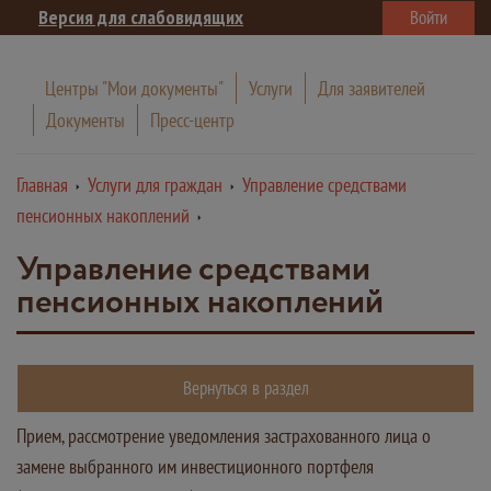
Версия для слабовидящих
Войти
Центры "Мои документы"
Услуги
Для заявителей
Документы
Пресс-центр
Главная
Услуги для граждан
Управление средствами
пенсионных накоплений
Управление средствами
пенсионных накоплений
Вернуться в раздел
Прием, рассмотрение уведомления застрахованного лица о
замене выбранного им инвестиционного портфеля