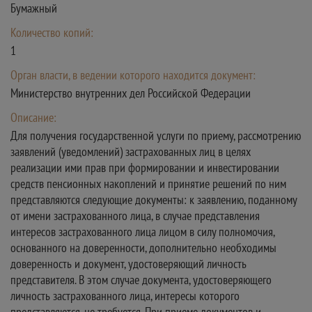
Бумажный
Количество копий:
1
Орган власти, в ведении которого находится документ:
Министерство внутренних дел Российской Федерации
Описание:
Для получения государственной услуги по приему, рассмотрению
заявлений (уведомлений) застрахованных лиц в целях
реализации ими прав при формировании и инвестировании
средств пенсионных накоплений и принятие решений по ним
представляются следующие документы: к заявлению, поданному
от имени застрахованного лица, в случае представления
интересов застрахованного лица лицом в силу полномочия,
основанного на доверенности, дополнительно необходимы
доверенность и документ, удостоверяющий личность
представителя. В этом случае документа, удостоверяющего
личность застрахованного лица, интересы которого
представляются, не требуется. При приеме документов и