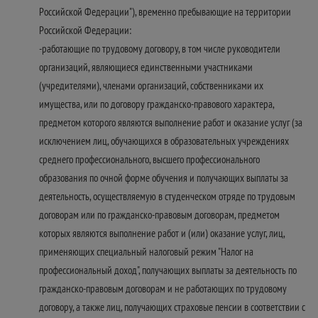
Российской Федерации"), временно пребывающие на территории
Российской Федерации:
-работающие по трудовому договору, в том числе руководители
организаций, являющиеся единственными участниками
(учредителями), членами организаций, собственниками их
имущества, или по договору гражданско-правового характера,
предметом которого являются выполнение работ и оказание услуг (за
исключением лиц, обучающихся в образовательных учреждениях
среднего профессионального, высшего профессионального
образования по очной форме обучения и получающих выплаты за
деятельность, осуществляемую в студенческом отряде по трудовым
договорам или по гражданско-правовым договорам, предметом
которых являются выполнение работ и (или) оказание услуг, лиц,
применяющих специальный налоговый режим "Налог на
профессиональный доход", получающих выплаты за деятельность по
гражданско-правовым договорам и не работающих по трудовому
договору, а также лиц, получающих страховые пенсии в соответствии с