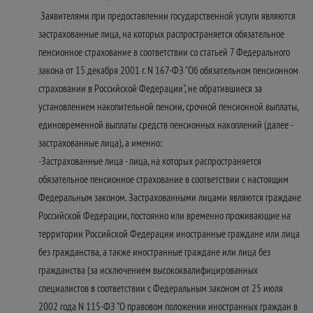
Заявителями при предоставлении государственной услуги являются
застрахованные лица, на которых распространяется обязательное
пенсионное страхование в соответствии со статьей 7 Федерального
закона от 15 декабря 2001 г. N 167-ФЗ "Об обязательном пенсионном
страховании в Российской Федерации", не обратившиеся за
установлением накопительной пенсии, срочной пенсионной выплаты,
единовременной выплаты средств пенсионных накоплений (далее -
застрахованные лица), а именно:
-Застрахованные лица - лица, на которых распространяется
обязательное пенсионное страхование в соответствии с настоящим
Федеральным законом. Застрахованными лицами являются граждане
Российской Федерации, постоянно или временно проживающие на
территории Российской Федерации иностранные граждане или лица
без гражданства, а также иностранные граждане или лица без
гражданства (за исключением высококвалифицированных
специалистов в соответствии с Федеральным законом от 25 июля
2002 года N 115-ФЗ "О правовом положении иностранных граждан в