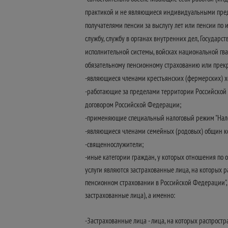
практикой и не являющиеся индивидуальными пред
получателями пенсии за выслугу лет или пенсии по
службу, службу в органах внутренних дел, Государс
исполнительной системы, войсках национальной гв
обязательному пенсионному страхованию или прекра
-являющиеся членами крестьянских (фермерских) х
-работающие за пределами территории Российской Ф
договором Российской Федерации;
-применяющие специальный налоговый режим "Налог 
-являющиеся членами семейных (родовых) общин к
-священнослужители;
-иные категории граждан, у которых отношения по
услуги являются застрахованные лица, на которых р
пенсионном страховании в Российской Федерации",
застрахованные лица), а именно:
-Застрахованные лица - лица, на которых распрост