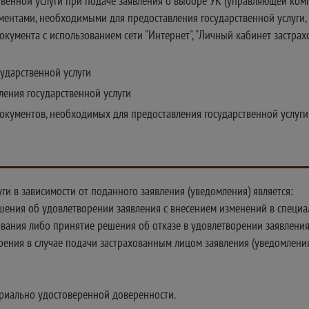
твенной услуги при подаче заявления о выборе УК (управляющей комп
ментами, необходимыми для предоставления государственной услуги,
окумента с использованием сети "Интернет", "Личный кабинет застрах
сударственной услуги
ления государственной услуги
документов, необходимых для предоставления государственной услуги
ги в зависимости от поданного заявления (уведомления) является:
шения об удовлетворении заявления с внесением изменений в специа
ования либо принятие решения об отказе в удовлетворении заявления
трения в случае подачи застрахованным лицом заявления (уведомлени
риально удостоверенной доверенности.