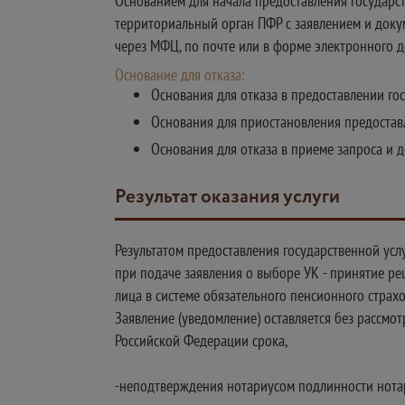
Основанием для начала предоставления государс
территориальный орган ПФР с заявлением и доку
через МФЦ, по почте или в форме электронного д
Основание для отказа:
Основания для отказа в предоставлении го
Основания для приостановления предостав
Основания для отказа в приеме запроса и 
Результат оказания услуги
Результатом предоставления государственной услу
при подаче заявления о выборе УК - принятие ре
лица в системе обязательного пенсионного страх
Заявление (уведомление) оставляется без рассмо
Российской Федерации срока,
-неподтверждения нотариусом подлинности нота