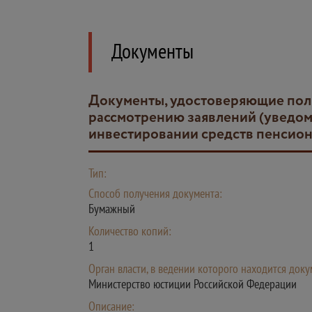
Документы
Документы, удостоверяющие полномочия законного представителя (для получения государственной услуги по приему,
рассмотрению заявлений (уведом
инвестировании средств пенсио
Тип:
Способ получения документа:
Бумажный
Количество копий:
1
Орган власти, в ведении которого находится доку
Министерство юстиции Российской Федерации
Описание: