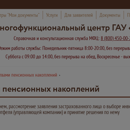
тры "Мои документы"
Услуги
Для заявителей
Документы
П
ногофункциональный центр ГАУ 
Справочная и консультационная служба МФЦ:
8 (800) 450-00-
Режим работы службы: Понедельник-пятница 8:00-20:00, без переры
Суббота с 09:00 до 14:00, без перерыва на обед, Воскресенье - в
ствами пенсионных накоплений
и пенсионных накоплений
ием, рассмотрение заявления застрахованного лица о выборе инв
ртфеля (управляющей компании) и принятие решения по нему