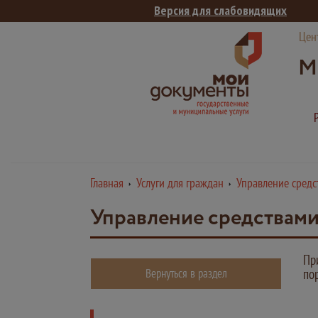
Версия для слабовидящих
Цен
М
Главная
Услуги для граждан
Управление сред
Управление средствам
Пр
Вернуться в раздел
по