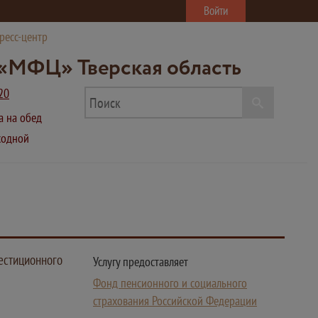
Войти
ресс-центр
«МФЦ» Тверская область
20
ва на обед
ыходной
естиционного
Услугу предоставляет
Фонд пенсионного и социального
страхования Российской Федерации