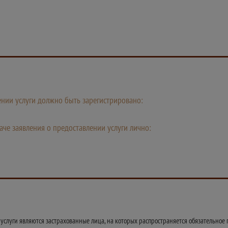
лении услуги должно быть зарегистрировано:
че заявления о предоставлении услуги лично:
слуги являются застрахованные лица, на которых распространяется обязательное п