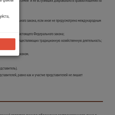
дерации, и их семей" и не вступивших добровольно в правоотношения по
ного закона;
уйста,
оящего Федерального закона, если иное не предусмотрено международным
о статьей 29 настоящего Федерального закона;
Федерации, осуществляющих традиционную хозяйственную деятельность;
Федеральным законом.
дставитель).
ставителей, равно как и участие представителей не лишает