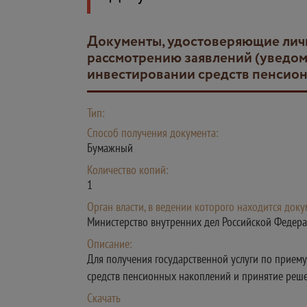
Документы, удостоверяющие личность застрахованного лица (для получения государственной услуги по приему,
рассмотрению заявлений (уведом
инвестировании средств пенсио
Тип:
Способ получения документа:
Бумажный
Количество копий:
1
Орган власти, в ведении которого находится доку
Министерство внутренних дел Российской Федер
Описание:
Для получения государственной услуги по прием
средств пенсионных накоплений и принятие реше
Скачать