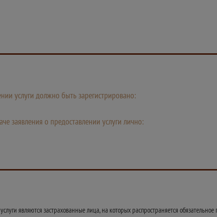
лении услуги должно быть зарегистрировано:
че заявления о предоставлении услуги лично:
слуги являются застрахованные лица, на которых распространяется обязательное п