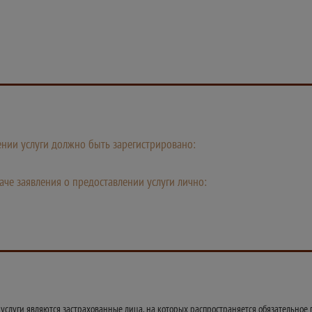
лении услуги должно быть зарегистрировано:
че заявления о предоставлении услуги лично:
слуги являются застрахованные лица, на которых распространяется обязательное п