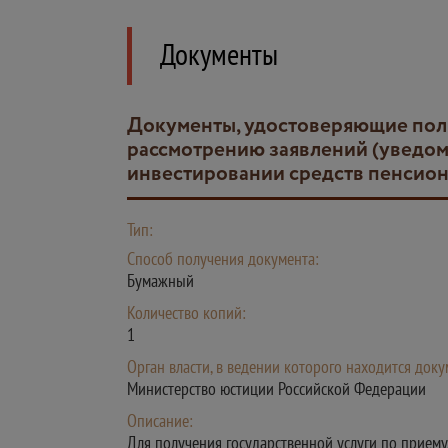
Документы
Документы, удостоверяющие полномочия представителя организации (для получения государственной услуги по приему,
рассмотрению заявлений (уведом
инвестировании средств пенсио
Тип:
Способ получения документа:
Бумажный
Количество копий:
1
Орган власти, в ведении которого находится доку
Министерство юстиции Российской Федерации
Описание:
Для получения государственной услуги по прием