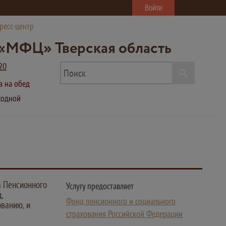
Войти
ресс-центр
«МФЦ» Тверская область
20
ва на обед
ыходной
з Пенсионного
Услугу предоставляет
,
Фонд пенсионного и социального
ованию, и
страхования Российской Федерации