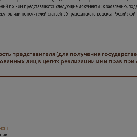
ний по ним представляются следующие документы: к заявлению, пода
кунов или попечителей статьей 35 Гражданского кодекса Российской
хованных лиц в целях реализации ими прав пр
мент:
ации