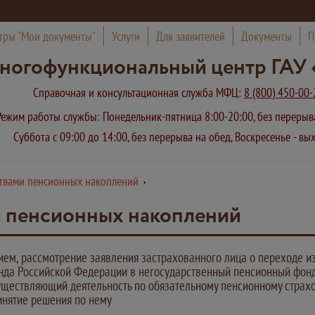
тры "Мои документы"
Услуги
Для заявителей
Документы
П
ногофункциональный центр ГАУ 
Справочная и консультационная служба МФЦ:
8 (800) 450-00-
Режим работы службы: Понедельник-пятница 8:00-20:00, без переры
Суббота с 09:00 до 14:00, без перерыва на обед, Воскресенье - в
ствами пенсионных накоплений
и пенсионных накоплений
ием, рассмотрение заявления застрахованного лица о переходе и
нда Российской Федерации в негосударственный пенсионный фонд
уществляющий деятельность по обязательному пенсионному страх
инятие решения по нему