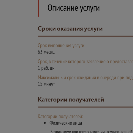
Описание услуги
Сроки оказания услуги
Срок выполнения услуги:
63 месяц
Срок, в течение которого заявление о предостав
1 раб. дн
Максимальный срок ожидания в очереди при пода
15 минут
Категории получателей
Категории получателей:
Физические лица
Заявителями при предоставлении государственной у